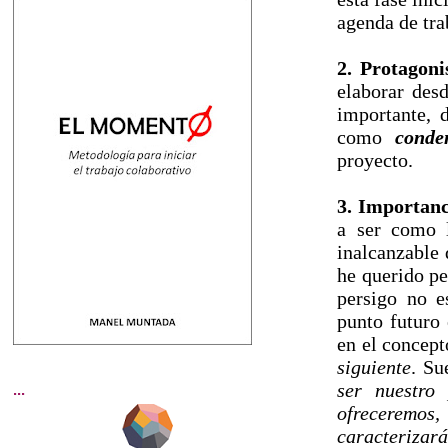
agenda de tra
2. Protagoni
elaborar de
importante, 
como
conde
proyecto.
3. Importanci
a ser como 
inalcanzable 
he querido pe
persigo no e
punto futuro 
en el concep
siguiente
. Su
ser nuestro
...
ofreceremos,
caracterizar