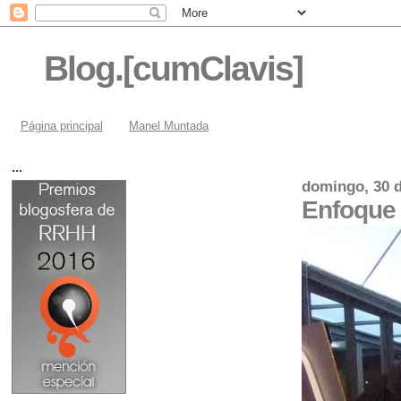
Blog.[cumClavis]
Página principal
Manel Muntada
...
domingo, 30 d
Enfoque 