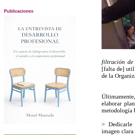
Publicaciones
filtración de
[falta de] ut
de la Organiz
Últimamente,
elaborar plan
metodología b
> Dedicarle
imagen clara 