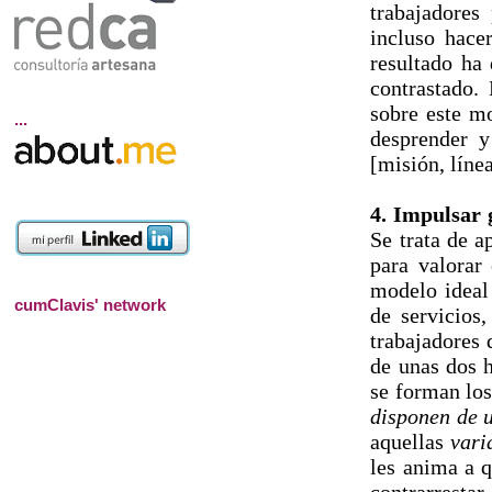
trabajadores
incluso hace
resultado ha
contrastado.
sobre este mo
...
desprender y
[misión, líne
4. Impulsar g
Se trata de a
para valorar
modelo ideal 
cumClavis' network
de servicios,
trabajadores 
de unas dos h
se forman los
disponen de 
aquellas
vari
les anima a 