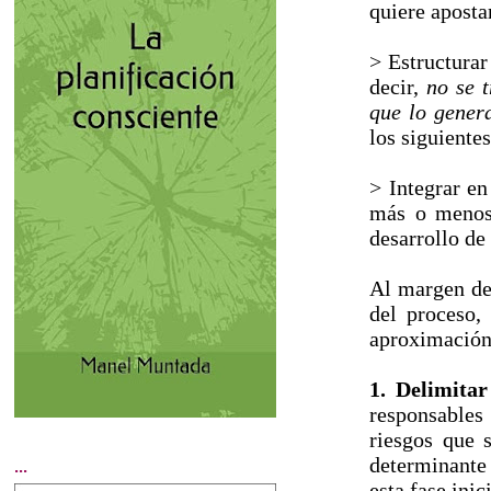
quiere aposta
> Estructurar
decir,
no se t
que lo gener
los siguientes
> Integrar en
más o menos 
desarrollo de
Al margen de 
del proceso,
aproximación
1. Delimitar
responsables
riesgos que 
determinante 
...
esta fase inic