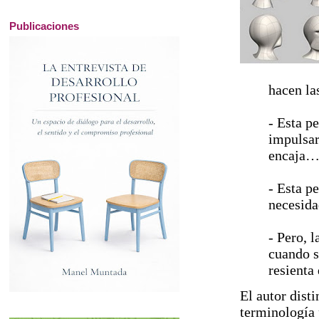
Publicaciones
hacen la
- Esta p
impulsar
encaja… 
- Esta p
necesida
- Pero, 
cuando s
resienta
El autor dist
terminología 