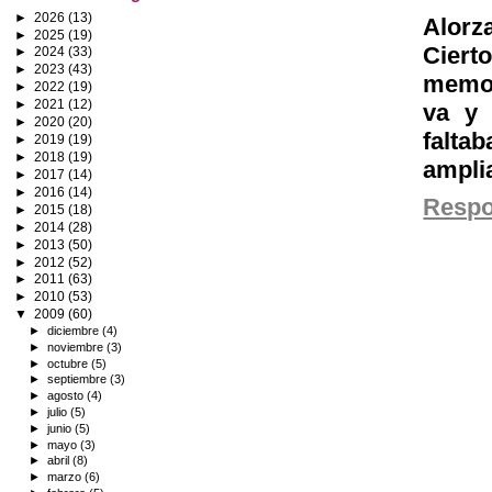
►
2026
(13)
Alorz
►
2025
(19)
Cier
►
2024
(33)
►
2023
(43)
memor
►
2022
(19)
►
2021
(12)
va y 
►
2020
(20)
falta
►
2019
(19)
►
2018
(19)
ampli
►
2017
(14)
►
2016
(14)
Resp
►
2015
(18)
►
2014
(28)
►
2013
(50)
►
2012
(52)
►
2011
(63)
►
2010
(53)
▼
2009
(60)
►
diciembre
(4)
►
noviembre
(3)
►
octubre
(5)
►
septiembre
(3)
►
agosto
(4)
►
julio
(5)
►
junio
(5)
►
mayo
(3)
►
abril
(8)
►
marzo
(6)