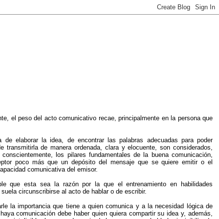
te, el peso del acto comunicativo recae, principalmente en la persona que
a de elaborar la idea, de encontrar las palabras adecuadas para poder
de transmitirla de manera ordenada, clara y elocuente, son considerados,
onscientemente, los pilares fundamentales de la buena comunicación,
eptor poco más que un depósito del mensaje que se quiere emitir o el
capacidad comunicativa del emisor.
le que esta sea la razón por la que el entrenamiento en habilidades
suela circunscribirse al acto de hablar o de escribir.
arle la importancia que tiene a quien comunica y a la necesidad lógica de
 haya comunicación debe haber quien quiera compartir su idea y, además,