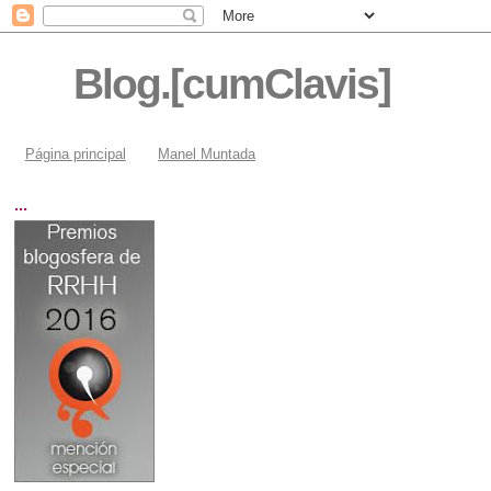
Blog.[cumClavis]
Página principal
Manel Muntada
...