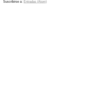
Suscribirse a:
Entradas (Atom)