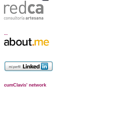
...
cumClavis' network