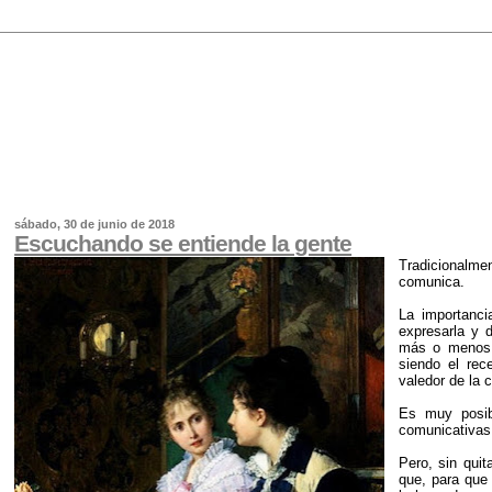
sábado, 30 de junio de 2018
Escuchando se entiende la gente
Tradicionalmen
comunica.
La importanci
expresarla y 
más o menos c
siendo el rec
valedor de la 
Es muy posib
comunicativas 
Pero, sin quit
que, para que