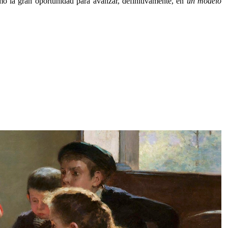
omo la gran oportunidad para avanzar, definitivamente, en
un modelo