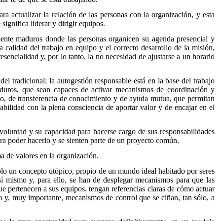
ra actualizar la relación de las personas con la organización, y esta
ignifica liderar y dirigir equipos.
lmente maduros donde las personas organicen su agenda presencial y
 calidad del trabajo en equipo y el correcto desarrollo de la misión,
sencialidad y, por lo tanto, la no necesidad de ajustarse a un horario
el tradicional; la autogestión responsable está en la base del trabajo
maduros, que sean capaces de activar mecanismos de coordinación y
ajo, de transferencia de conocimiento y de ayuda mutua, que permitan
ilidad con la plena consciencia de aportar valor y de encajar en el
 voluntad y su capacidad para hacerse cargo de sus responsabilidades
ra poder hacerlo y se sienten parte de un proyecto común.
ma de valores en la organización.
 sólo un concepto utópico, propio de un mundo ideal habitado por seres
 sí mismo y, para ello, se han de desplegar mecanismos para que las
ue pertenecen a sus equipos, tengan referencias claras de cómo actuar
o y, muy importante, mecanismos de control que se ciñan, tan sólo, a