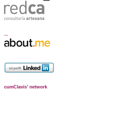
...
cumClavis' network