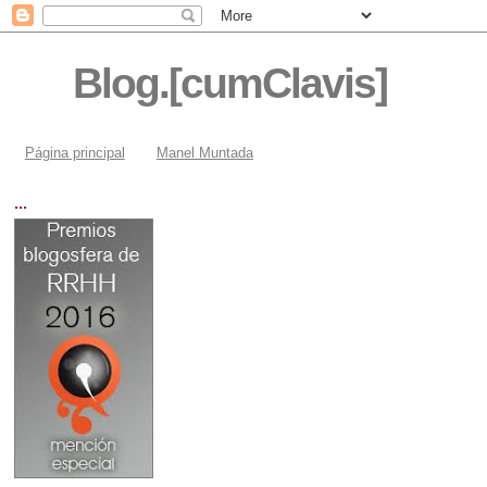
Blog.[cumClavis]
Página principal
Manel Muntada
...