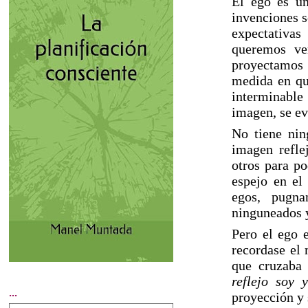
El ego es un
invenciones 
expectativas
queremos ve
proyectamos 
medida en qu
interminable
imagen, se ev
No tiene nin
imagen refle
otros para po
espejo en el
egos, pugna
ninguneados 
Pero el ego 
recordase el
que cruzaba 
reflejo soy 
...
proyección y s