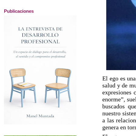
Publicaciones
El ego es una
salud y de mu
expresiones 
enorme”, suel
buscados que
nuestro siste
a las relacio
genera en torn