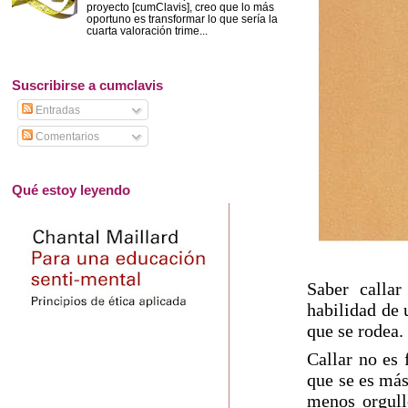
proyecto [cumClavis], creo que lo más
oportuno es transformar lo que sería la
cuarta valoración trime...
Suscribirse a cumclavis
Entradas
Comentarios
Qué estoy leyendo
Saber calla
habilidad de 
que se rodea.
Callar no es 
que se es más
menos orgull