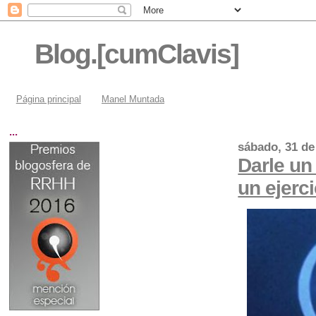
Blog.[cumClavis]
Página principal
Manel Muntada
...
sábado, 31 de
Darle un 
un ejerc