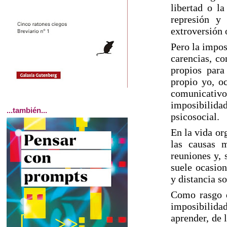
libertad o la
represión y
extroversión 
Pero la impos
carencias, co
propios para
propio yo, o
comunicativo 
imposibilidad
...también...
psicosocial.
En la vida or
las causas 
reuniones y, 
suele ocasion
y distancia so
Como rasgo d
imposibilid
aprender, de 