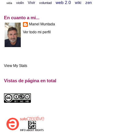
web 2.0
zen
Vivir
wiki
violín
voluntad
vida
En cuanto a mi...
Manel Muntada
Ver todo mi perfil
View My Stats
Vistas de página en total