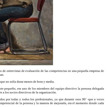
os de entrevistas de evaluación de las competencias en una pequeña empresa de
nas.
 que no solía durar menos de hora y media.
mente pequeño, era uno de los miembros del equipo directivo la persona delegada
én a los socios directivos de la organización.
dos por todas y todos los profesionales, ya que durante esos 90’ -que a veces
competencial de la persona y la manera de mejorarla, era el momento donde cada