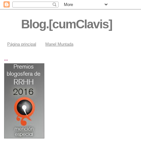
Blog.[cumClavis]
Página principal
Manel Muntada
...