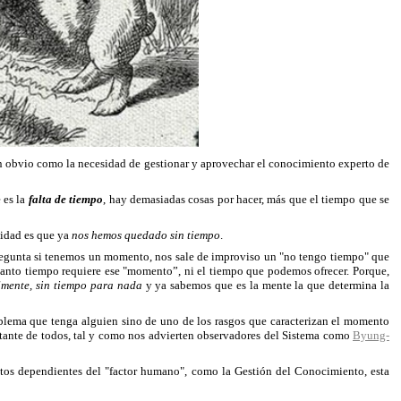
tan obvio como la necesidad de gestionar y aprovechar el conocimiento experto de
 es la
falta de tiempo
, hay demasiadas cosas por hacer, más que el tiempo que se
lidad es que ya
nos hemos quedado sin tiempo
.
pregunta si tenemos un momento, nos sale de improviso un "no tengo tiempo" que
uanto tiempo requiere ese "momento”, ni el tiempo que podemos ofrecer. Porque,
mente, sin tiempo para nada
y ya sabemos que es la mente la que determina la
problema que tenga alguien sino de uno de los rasgos que caracterizan el momento
rtante de todos, tal y como nos advierten observadores del Sistema como
Byung-
itos dependientes del "factor humano", como la Gestión del Conocimiento, esta