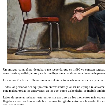
Un antiguo compañero de trabajo me recuerda que en 1.999 ya constan registr
consultoría que dirigíamos y en la que llegaron a colaborar una docena de perso
La evaluación la realizábamos una vez al año a través de una entrevista personal
Todas las personas del equipo eran entrevistadas y, al ser un equipo relativa
para realizar todas las entrevistas, en las que, como ya he dicho, se incluía tambi
Lejos de generar rechazo, esta entrevista era uno de los momentos más espera
llegaban a ser dos horas- toda la conversación giraba entorno a la evolución 
cual era el centro.