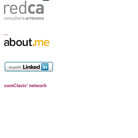
...
cumClavis' network