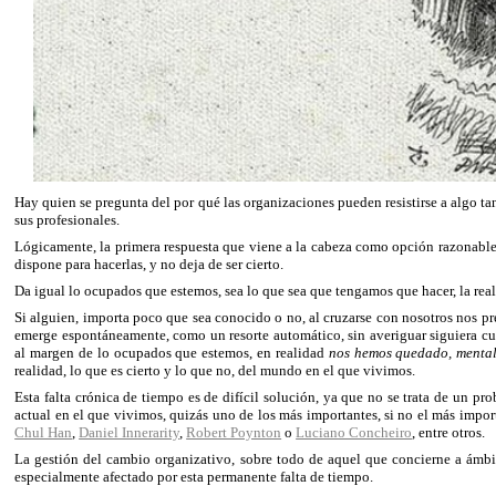
Hay quien se pregunta del por qué las organizaciones pueden resistirse a algo 
sus profesionales.
Lógicamente, la primera respuesta que viene a la cabeza como opción razonable
dispone para hacerlas, y no deja de ser cierto.
Da igual lo ocupados que estemos, sea lo que sea que tengamos que hacer, la rea
Si alguien, importa poco que sea conocido o no, al cruzarse con nosotros nos 
emerge espontáneamente, como un resorte automático, sin averiguar siguiera c
al margen de lo ocupados que estemos, en realidad
nos hemos quedado, mental
realidad, lo que es cierto y lo que no, del mundo en el que vivimos.
Esta falta crónica de tiempo es de difícil solución, ya que no se trata de un 
actual en el que vivimos, quizás uno de los más importantes, si no el más impo
Chul Han
,
Daniel Innerarity
,
Robert Poynton
o
Luciano Concheiro
, entre otros.
La gestión del cambio organizativo, sobre todo de aquel que concierne a ámb
especialmente afectado por esta permanente falta de tiempo.