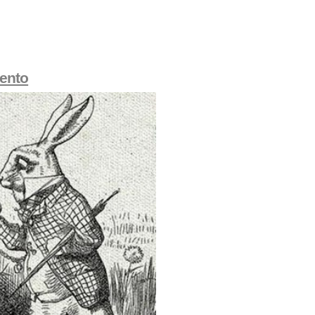
iento