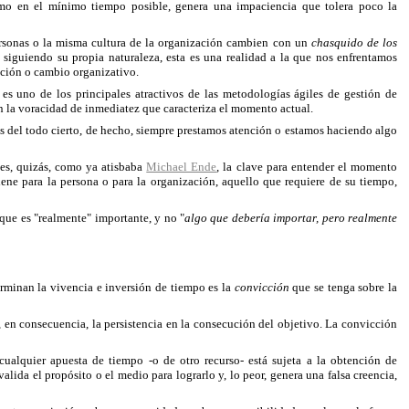
mo en el mínimo tiempo posible, genera una impaciencia que tolera poco la
personas o la misma cultura de la organización cambien con un
chasquido de los
siguiendo su propia naturaleza, esta es una realidad a la que nos enfrentamos
ción o cambio organizativo.
 es uno de los principales atractivos de las metodologías ágiles de gestión de
en la voracidad de inmediatez que caracteriza el momento actual.
s del todo cierto, de hecho, siempre prestamos atención o estamos haciendo algo
 es, quizás, como ya atisbaba
Michael Ende
, la clave para entender el momento
iene para la persona o para la organización, aquello que requiere de su tiempo,
 que es "realmente" importante, y no "
algo que debería importar, pero realmente
erminan la vivencia e inversión de tiempo es la
convicción
que se tenga sobre la
y, en consecuencia, la persistencia en la consecución del objetivo. La convicción
alquier apuesta de tiempo -o de otro recurso- está sujeta a la obtención de
alida el propósito o el medio para lograrlo y, lo peor, genera una falsa creencia,