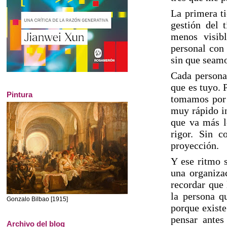
La primera t
gestión del 
menos visib
personal con 
sin que seamo
Cada persona 
que es tuyo. 
Pintura
tomamos por 
muy rápido in
que va más l
rigor. Sin c
proyección.
Y ese ritmo s
una organiza
recordar que 
la persona 
Gonzalo Bilbao [1915]
porque existe
pensar antes
Archivo del blog