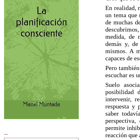
En realidad, 
un tema que 
de muchas de
descubrimos
medida, de n
demás y, de
mismos. A m
capaces de es
Pero también
escuchar es u
Suelo asoci
posibilidad 
intervenir, r
respuesta y 
saber todaví
perspectiva,
permite inhib
...
reacción que 