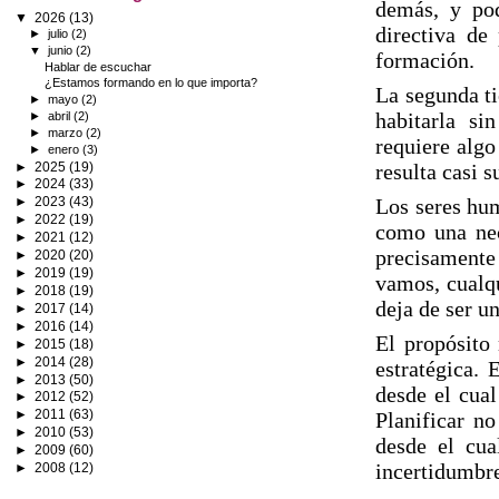
demás, y po
▼
2026
(13)
directiva de
►
julio
(2)
▼
junio
(2)
formación.
Hablar de escuchar
¿Estamos formando en lo que importa?
La segunda t
►
mayo
(2)
habitarla si
►
abril
(2)
►
marzo
(2)
requiere alg
►
enero
(3)
►
2025
(19)
resulta casi 
►
2024
(33)
Los seres hu
►
2023
(43)
►
2022
(19)
como una nec
►
2021
(12)
precisamente
►
2020
(20)
►
2019
(19)
vamos, cualqu
►
2018
(19)
deja de ser u
►
2017
(14)
►
2016
(14)
El propósito 
►
2015
(18)
►
2014
(28)
estratégica. 
►
2013
(50)
desde el cual
►
2012
(52)
►
2011
(63)
Planificar no
►
2010
(53)
desde el cua
►
2009
(60)
incertidumbre
►
2008
(12)