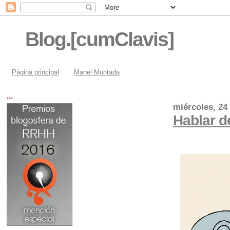
Blog.[cumClavis]
Página principal
Manel Muntada
...
miércoles, 24
Hablar d