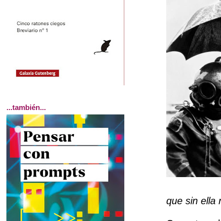
...también...
que sin ella