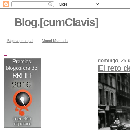
Blog.[cumClavis]
Página principal
Manel Muntada
...
domingo, 25 
El reto d