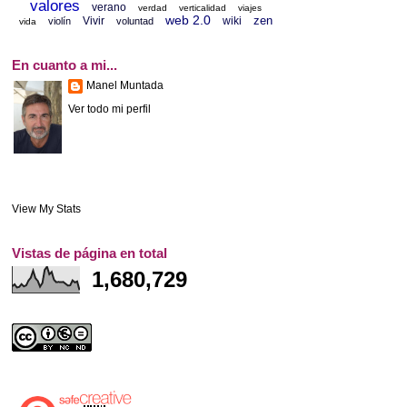
valores
verano
verdad
verticalidad
viajes
web 2.0
zen
Vivir
wiki
violín
voluntad
vida
En cuanto a mi...
Manel Muntada
Ver todo mi perfil
View My Stats
Vistas de página en total
1,680,729