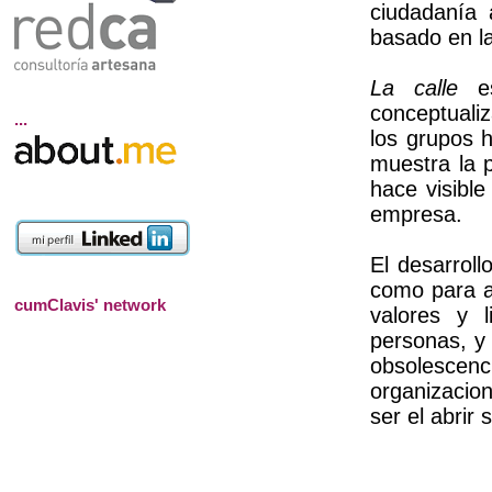
ciudadanía 
basado en la
La calle
es
conceptuali
...
los grupos 
muestra la 
hace visible
empresa.
El desarroll
como para a
cumClavis' network
valores y 
personas, y 
obsolescen
organizacion
ser el abrir