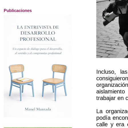
Publicaciones
Incluso, l
consiguiero
organizaci
aislamiento
trabajar en 
La organiza
podía encont
calle y era