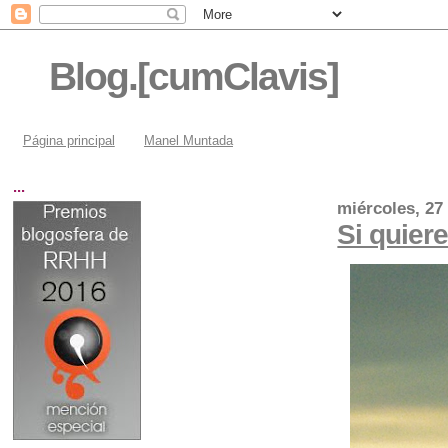
Blog.[cumClavis]
Página principal
Manel Muntada
...
miércoles, 27
Si quier