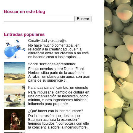
Buscar en este blog
Entradas populares
Creatividad y creativ@s
No hace mucho comentaba , en
relación a la creatividad , que “ la
diferencia entre ser creativo o no está
en hacerle caso a las propias i...
Sobre "lecciones aprendidas"
En sus novelas sobre Dune , Frank
Herbert sitúa parte de la acción en
Arrakis , un planeta sin agua, con gran
parte de su superficie c...
Palancas para el cambio: un ejemplo
Para impulsar el cambio de cultura en
una organización se necesitan, como
mínimo, cuatro ingredientes básicos:
influencia para proponér...
¿Qué hacer con la incertidumbre?
Da la impresión que, desde que
Bauman acuñara la expresión “
tiempos líquidos ”, convocara con ello
la conciencia sobre la incertidumbre...