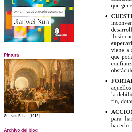
que gene
CUEST
inconve
desarrol
ilusion
superar
viene a 
Pintura
que pode
confianz
obstácul
FORTA
aquellos
la debili
fin, dot
ACCIO
Gonzalo Bilbao [1915]
para ha
hacerlo.
Archivo del blog