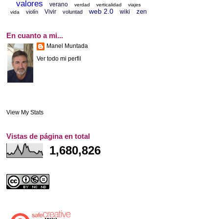
valores
verano
verdad
verticalidad
viajes
web 2.0
zen
Vivir
wiki
violín
voluntad
vida
En cuanto a mi...
Manel Muntada
Ver todo mi perfil
View My Stats
Vistas de página en total
1,680,826