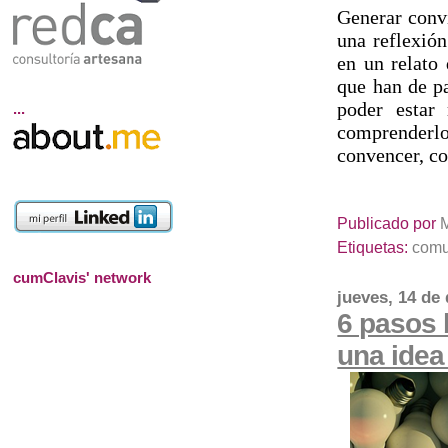
Generar convi
una reflexión
en un relato 
que han de pa
poder estar
...
comprenderlo 
convencer, c
Publicado por
Etiquetas:
comu
cumClavis' network
jueves, 14 de
6 pasos 
una idea