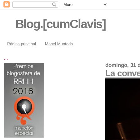
Blog.[cumClavis]
Página principal
Manel Muntada
...
domingo, 31 d
La conve