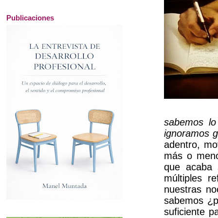
Publicaciones
sabemos lo
ignoramos g
adentro, mo
más o menos
que acaba s
múltiples r
nuestras no
sabemos ¿pa
suficiente p