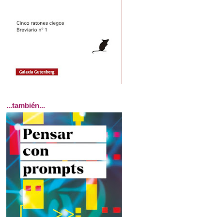
...también...