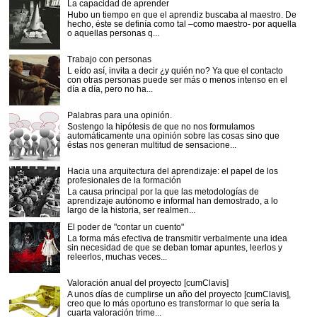
La capacidad de aprender
Hubo un tiempo en que el aprendiz buscaba al maestro. De
hecho, éste se definía como tal –como maestro- por aquella
o aquellas personas q...
Trabajo con personas
L eído así, invita a decir ¿y quién no? Ya que el contacto
con otras personas puede ser más o menos intenso en el
día a día, pero no ha...
Palabras para una opinión.
Sostengo la hipótesis de que no nos formulamos
automáticamente una opinión sobre las cosas sino que
éstas nos generan multitud de sensacione...
Hacia una arquitectura del aprendizaje: el papel de los
profesionales de la formación
La causa principal por la que las metodologías de
aprendizaje autónomo e informal han demostrado, a lo
largo de la historia, ser realmen...
El poder de "contar un cuento"
La forma más efectiva de transmitir verbalmente una idea
sin necesidad de que se deban tomar apuntes, leerlos y
releerlos, muchas veces...
Valoración anual del proyecto [cumClavis]
A unos días de cumplirse un año del proyecto [cumClavis],
creo que lo más oportuno es transformar lo que sería la
cuarta valoración trime...