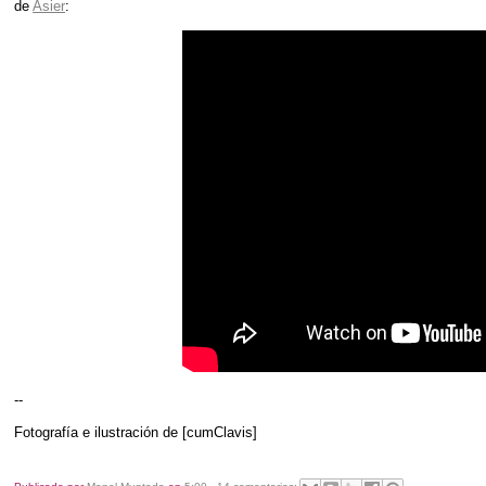
de
Asier
:
--
Fotografía e ilustración de [cumClavis]