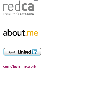
...
cumClavis' network