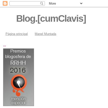
Blog.[cumClavis]
Página principal
Manel Muntada
...