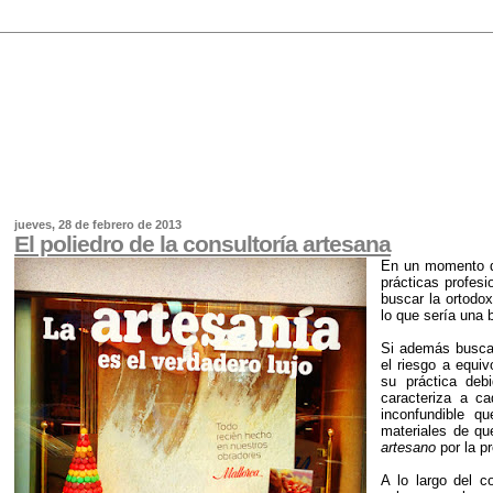
jueves, 28 de febrero de 2013
El poliedro de la consultoría artesana
En un momento d
prácticas profesi
buscar la ortodox
lo que sería una 
Si además buscam
el riesgo a equi
su práctica deb
caracteriza a ca
inconfundible q
materiales de q
artesano
por la p
A lo largo del 