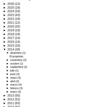
►
2026
(13)
►
2025
(19)
►
2024
(33)
►
2023
(43)
►
2022
(19)
►
2021
(12)
►
2020
(20)
►
2019
(19)
►
2018
(19)
►
2017
(14)
►
2016
(14)
►
2015
(18)
▼
2014
(28)
▼
diciembre
(1)
El propósito
►
noviembre
(3)
►
octubre
(1)
►
septiembre
(2)
►
julio
(1)
►
junio
(4)
►
mayo
(3)
►
abril
(3)
►
marzo
(4)
►
febrero
(3)
►
enero
(3)
►
2013
(50)
►
2012
(52)
►
2011
(63)
►
2010
(53)