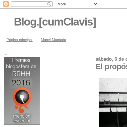
Blog.[cumClavis]
Página principal
Manel Muntada
...
sábado, 6 de 
El propó