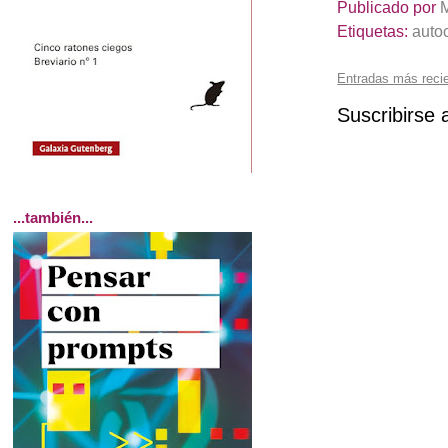
Publicado por
Etiquetas:
auto
Entradas más reci
Suscribirse 
...también...