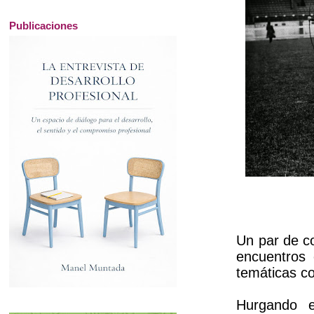
Publicaciones
Un par de co
encuentros 
temáticas c
Hurgando e