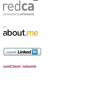
...
cumClavis' network