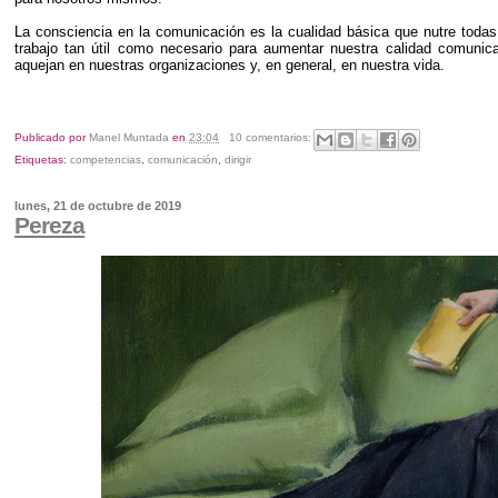
La consciencia en la comunicación es la cualidad básica que nutre todas 
trabajo tan útil como necesario para aumentar nuestra calidad comunica
aquejan en nuestras organizaciones y, en general, en nuestra vida.
Publicado por
Manel Muntada
en
23:04
10 comentarios:
Etiquetas:
competencias
,
comunicación
,
dirigir
lunes, 21 de octubre de 2019
Pereza