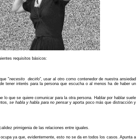
ientes requisitos básicos:
rque "
necesito decirlo
”, usar al otro como contenedor de nuestra ansiedad
ha de tener interés para la persona que escucha o al menos ha de haber un
e lo que se quiere comunicar para la otra persona. Hablar por hablar suele
ntos,
se habla y habla
para no pensar
y aporta poco más que distracción y
calidez primigenia de las relaciones entre iguales.
 se ocupa ya que, evidentemente, esto no se da en todos los casos. Apunta a