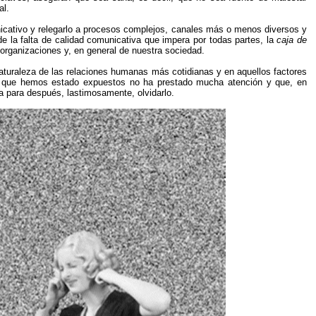
al.
cativo y relegarlo a procesos complejos, canales más o menos diversos y
de la falta de calidad comunicativa que impera por todas partes, la
caja de
organizaciones y, en general de nuestra sociedad.
aturaleza de las relaciones humanas más cotidianas y en aquellos factores
 al que hemos estado expuestos no ha prestado mucha atención y que, en
a para después, lastimosamente, olvidarlo.