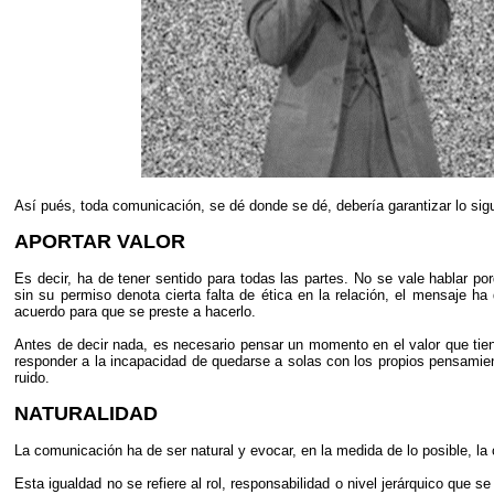
Así pués, toda comunicación, se dé donde se dé, debería garantizar lo sigu
APORTAR VALOR
Es decir, ha de tener sentido para todas las partes. No se vale hablar po
sin su permiso denota cierta falta de ética en la relación, el mensaje 
acuerdo para que se preste a hacerlo.
Antes de decir nada, es necesario pensar un momento en el valor que tien
responder a la incapacidad de quedarse a solas con los propios pensamie
ruido.
NATURALIDAD
La comunicación ha de ser natural y evocar, en la medida de lo posible, la 
Esta igualdad no se refiere al rol, responsabilidad o nivel jerárquico que