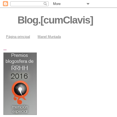
Blog.[cumClavis]
Página principal
Manel Muntada
...