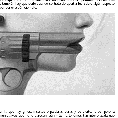
mo también hay que serlo cuando se trata de aportar luz sobre algún aspecto
 por poner algún ejemplo.
n la que hay gritos, insultos o palabras duras y es cierto, lo es, pero la
municativos que no lo parecen, aún más, la tenemos tan interiorizada que