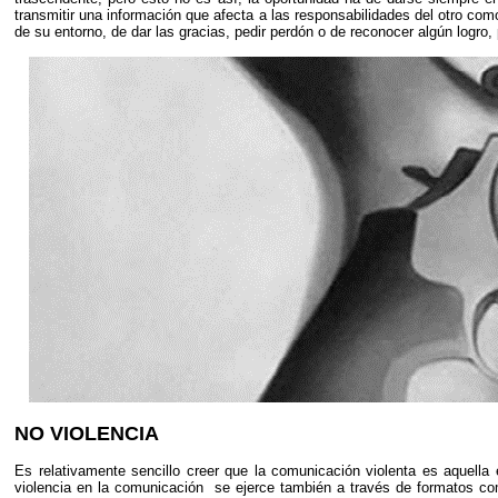
transmitir una información que afecta a las responsabilidades del otro co
de su entorno, de dar las gracias, pedir perdón o de reconocer algún logro,
NO VIOLENCIA
Es relativamente sencillo creer que la comunicación violenta es aquella e
violencia en la comunicación se ejerce también a través de formatos co