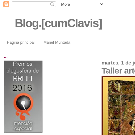
Blog.[cumClavis]
Página principal
Manel Muntada
...
martes, 1 de 
Taller a