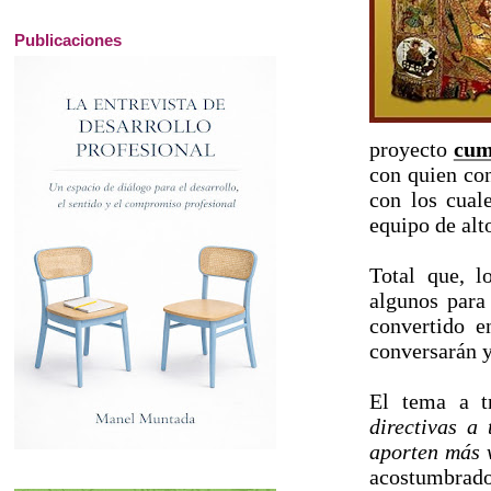
Publicaciones
proyecto
cum
con quien con
con los cual
equipo de alt
Total que, 
algunos para
convertido 
conversarán y
El tema a t
directivas a
aporten más 
acostumbrado