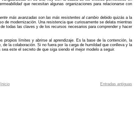
ermeabilidad
que necesitan algunas organizaciones para relacionarse con
mente más avanzadas son las más resistentes al cambio
debido quizás a la
ceso de modernización. Una resistencia que curiosamente se delata mientras
e de todas las claves y de los recursos necesarios para comprender y hacer
 propios límites y abrirse al aprendizaje. Es la base de la contención, la
, de la colaboración. Si no fuera por la carga de humildad que conlleva y la
 sea este el secreto de que siga siendo el mejor modelo a seguir.
Inicio
Entradas antiguas