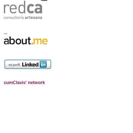
...
cumClavis' network