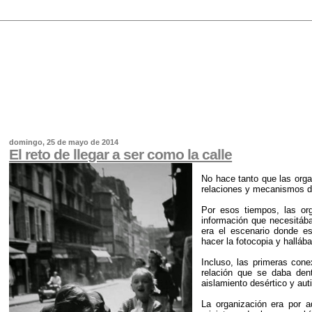
domingo, 25 de mayo de 2014
El reto de llegar a ser como la calle
No hace tanto que las org
relaciones y mecanismos de
Por esos tiempos, las org
información que necesitába
era el escenario donde e
hacer la fotocopia y halláb
Incluso, las primeras con
relación que se daba den
aislamiento desértico y aut
La organización era por a