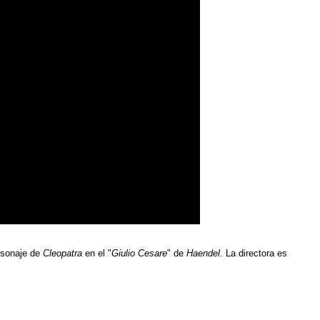
ersonaje de
Cleopatra
en el "
Giulio Cesare
" de
Haendel
. La directora es