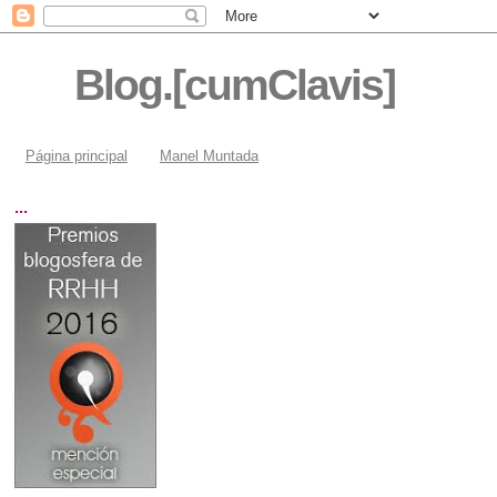
Blog.[cumClavis]
Página principal
Manel Muntada
...