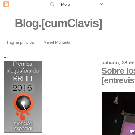
Blog.[cumClavis]
Página principal
Manel Muntada
...
sábado, 28 de
Sobre lo
[entrevis