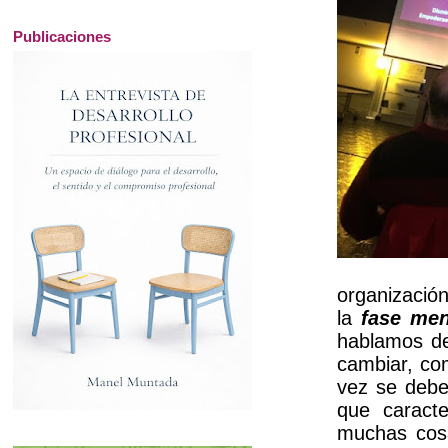
Publicaciones
organizació
la
fase men
hablamos de
cambiar, co
vez se debe
que caracte
muchas cosa