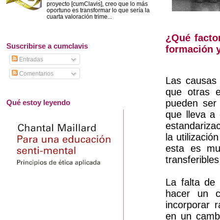
proyecto [cumClavis], creo que lo más
oportuno es transformar lo que sería la
cuarta valoración trime...
¿Qué facto
Suscribirse a cumclavis
formación 
Entradas
Comentarios
Las causas 
que otras 
pueden ser 
Qué estoy leyendo
que lleva a 
estandarizac
la utilizaci
esta es mu
transferible
La falta de
hacer un c
incorporar 
en un cambi