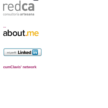
...
cumClavis' network