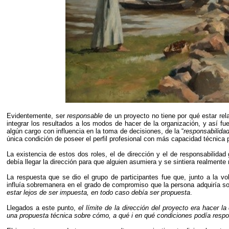
Evidentemente, ser
responsable
de un proyecto no tiene por qué estar rela
integrar los resultados a los modos de hacer de la organización, y así fu
algún cargo con influencia en la toma de decisiones, de la “
responsabilidad
única condición de poseer el perfil profesional con más capacidad técnica p
La existencia de estos dos roles, el de dirección y el de responsabilida
debía llegar la dirección para que alguien asumiera y se sintiera realmente
La respuesta que se dio el grupo de participantes fue que, junto a la vo
influía sobremanera en el grado de compromiso que la persona adquiría so
estar lejos de ser impuesta, en todo caso debía ser propuesta
.
Llegados a este punto,
el límite de la dirección del proyecto era hacer l
una propuesta técnica sobre cómo, a qué i en qué condiciones podía respo