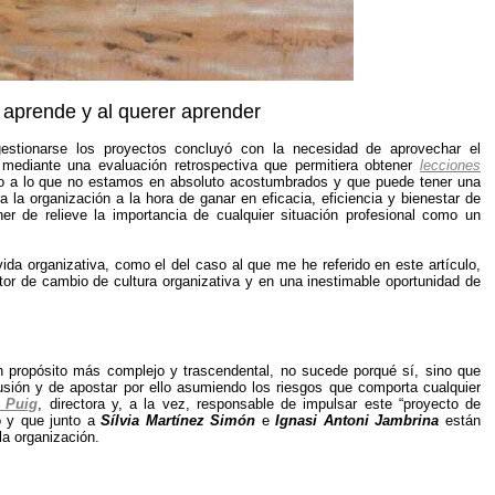
 aprende y al querer aprender
estionarse los proyectos concluyó con la necesidad de aprovechar el
n mediante una evaluación retrospectiva que permitiera obtener
lecciones
lgo a lo que no estamos en absoluto acostumbrados y que puede tener una
 la organización a la hora de ganar en eficacia, eficiencia y bienestar de
ner de relieve la importancia de cualquier situación profesional como un
a organizativa, como el del caso al que me he referido en este artículo,
or de cambio de cultura organizativa y en una inestimable oportunidad de
un propósito más complejo y trascendental, no sucede porqué sí, sino que
ilusión y de apostar por ello asumiendo los riesgos que comporta cualquier
r Puig
, directora y, a la vez, responsable de impulsar este “proyecto de
ó y que junto a
Sílvia Martínez Simón
e
Ignasi Antoni Jambrina
están
la organización.