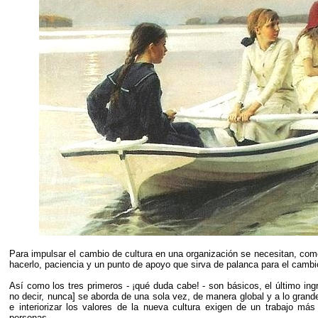
Para impulsar el cambio de cultura en una organización se necesitan, como
hacerlo, paciencia y un punto de apoyo que sirva de palanca para el cambi
Así como los tres primeros - ¡qué duda cabe! - son básicos, el último in
no decir, nunca] se aborda de una sola vez, de manera global y a lo grande
e interiorizar los valores de la nueva cultura exigen de un trabajo má
personas.