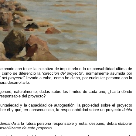
cionado con tener la iniciativa de impulsarlo o la responsabilidad última de
e como se diferenció la “
dirección del proyecto
”, normalmente asumida por
 del proyecto
” llevada a cabo, como he dicho, por cualquier persona con la
ara desarrollarlo.
d generó, naturalmente, dudas sobre los límites de cada uno, ¿hasta dónde
 responsable del proyecto?
luntariedad y la capacidad de autogestión, la propiedad sobre el proyecto
bre él y que, en consecuencia, la responsabilidad sobre un proyecto
debía
a demanda
a la futura persona responsable y ésta, después, debía
elaborar
nsabilizarse de este proyecto
.