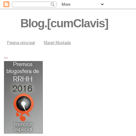
Blog.[cumClavis]
Página principal
Manel Muntada
...