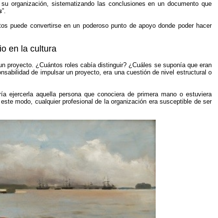
de su organización, sistematizando las conclusiones en un documento que
s
”.
tos puede convertirse en un poderoso punto de apoyo donde poder hacer
o en la cultura
un proyecto. ¿Cuántos roles cabía distinguir? ¿Cuáles se suponía que eran
nsabilidad de impulsar un proyecto, era una cuestión de nivel estructural o
ría ejercerla aquella persona que conociera de primera mano o estuviera
 este modo, cualquier profesional de la organización era susceptible de ser