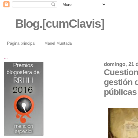
Blog.[cumClavis]
Página principal
Manel Muntada
...
domingo, 21 d
Cuestion
gestión 
públicas