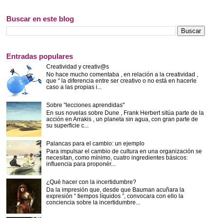
Buscar en este blog
Entradas populares
Creatividad y creativ@s
No hace mucho comentaba , en relación a la creatividad ,
que “ la diferencia entre ser creativo o no está en hacerle
caso a las propias i...
Sobre "lecciones aprendidas"
En sus novelas sobre Dune , Frank Herbert sitúa parte de la
acción en Arrakis , un planeta sin agua, con gran parte de
su superficie c...
Palancas para el cambio: un ejemplo
Para impulsar el cambio de cultura en una organización se
necesitan, como mínimo, cuatro ingredientes básicos:
influencia para proponér...
¿Qué hacer con la incertidumbre?
Da la impresión que, desde que Bauman acuñara la
expresión “ tiempos líquidos ”, convocara con ello la
conciencia sobre la incertidumbre...