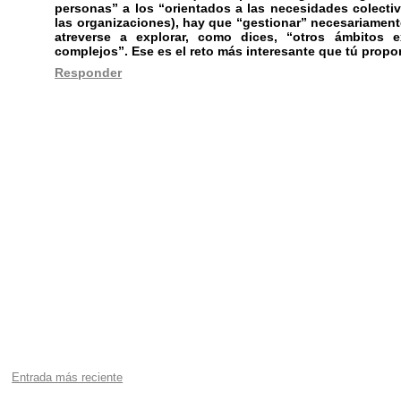
personas” a los “orientados a las necesidades colecti
las organizaciones), hay que “gestionar” necesariament
atreverse a explorar, como dices, “otros ámbitos 
complejos”. Ese es el reto más interesante que tú propo
Responder
Entrada más reciente