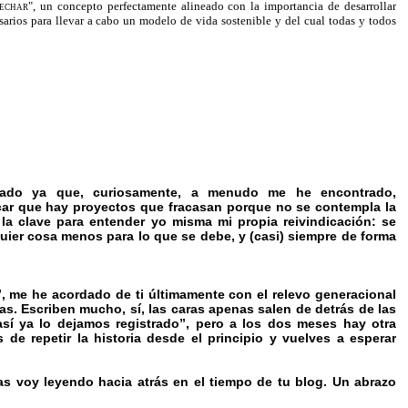
echar"
, un concepto perfectamente alineado con la importancia de desarrollar
arios para llevar a cabo un modelo de vida sostenible y del cual todas y todos
arado ya que, curiosamente, a menudo me he encontrado,
icar que hay proyectos que fracasan porque no se contempla la
 la clave para entender yo misma mi propia reivindicación: se
uier cosa menos para lo que se debe, y (casi) siempre de forma
, me he acordado de ti últimamente con el relevo generacional
s. Escriben mucho, sí, las caras apenas salen de detrás de las
así ya lo dejamos registrado”, pero a los dos meses hay otra
 de repetir la historia desde el principio y vuelves a esperar
as voy leyendo hacia atrás en el tiempo de tu blog. Un abrazo