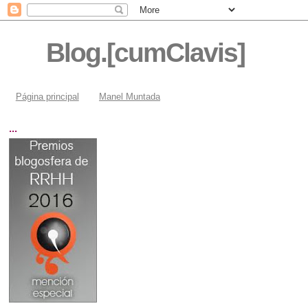
Blog.[cumClavis]
Página principal
Manel Muntada
...