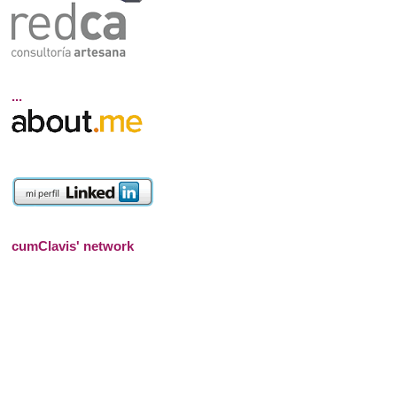
...
cumClavis' network