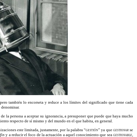
ero también lo encorseta y reduce a los límites del significado que tiene cada
de denominar.
ón de la persona a aceptar su ignorancia, a presuponer que puede que haya mucho
imiento respecto de sí mismo y del mundo en el que habita, en general.
izaciones este limitada, justamente, por la palabra
“gestión
” ya que
gestionar
se
 fin
y a reducir el foco de la actuación a aquel conocimiento que sea
gestionable
,