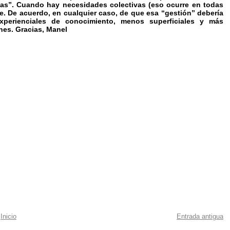
vas”. Cuando hay necesidades colectivas (eso ocurre en todas
e. De acuerdo, en cualquier caso, de que esa “gestión” debería
experienciales de conocimiento, menos superficiales y más
nes. Gracias, Manel
Inicio
Entrada antigua