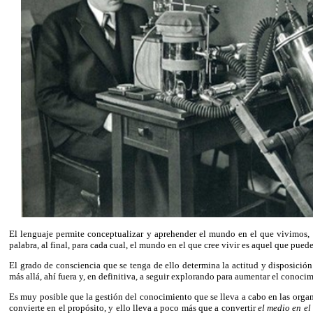
El lenguaje permite conceptualizar y aprehender el mundo en el que vivimos, p
palabra, al final, para cada cual, el mundo en el que cree vivir es aquel que pue
El grado de consciencia que se tenga de ello determina la actitud y disposici
más allá, ahí fuera y, en definitiva, a seguir explorando para aumentar el conoc
Es muy posible que la gestión del conocimiento que se lleva a cabo en las organ
convierte en el propósito, y ello lleva a poco más que a convertir
el medio en el