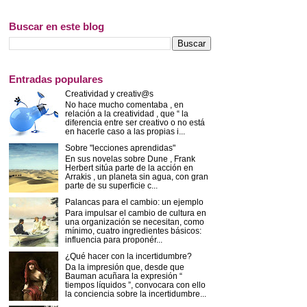
Buscar en este blog
Entradas populares
Creatividad y creativ@s
No hace mucho comentaba , en
relación a la creatividad , que “ la
diferencia entre ser creativo o no está
en hacerle caso a las propias i...
Sobre "lecciones aprendidas"
En sus novelas sobre Dune , Frank
Herbert sitúa parte de la acción en
Arrakis , un planeta sin agua, con gran
parte de su superficie c...
Palancas para el cambio: un ejemplo
Para impulsar el cambio de cultura en
una organización se necesitan, como
mínimo, cuatro ingredientes básicos:
influencia para proponér...
¿Qué hacer con la incertidumbre?
Da la impresión que, desde que
Bauman acuñara la expresión “
tiempos líquidos ”, convocara con ello
la conciencia sobre la incertidumbre...