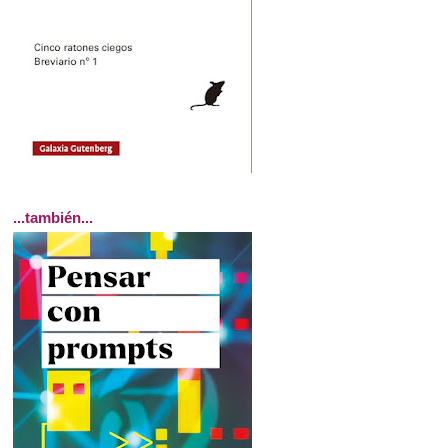
...también...