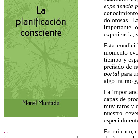
experiencia p
conocimient
dolorosas. La
importante o
experiencia, 
Esta condici
momento evol
tiempo y espa
preñado de nu
portal
para un
algo íntimo y,
La importanc
capaz de pro
muy raros y e
nuestro deve
especialmente
En mi caso, e
...