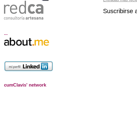
Suscribirse 
...
cumClavis' network