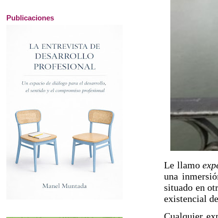
Publicaciones
Le llamo
exp
una inmersió
situado en ot
existencial d
Cualquier exp