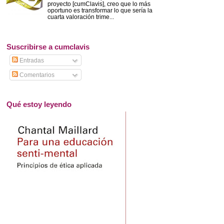
proyecto [cumClavis], creo que lo más
oportuno es transformar lo que sería la
cuarta valoración trime...
Suscribirse a cumclavis
Entradas
Comentarios
Qué estoy leyendo