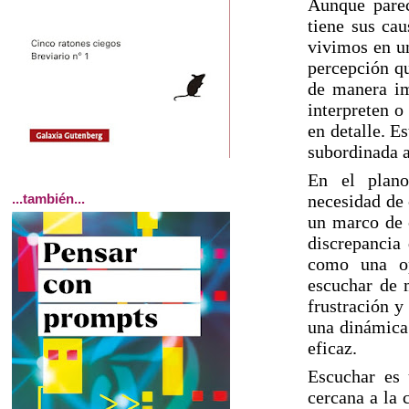
Aunque parec
tiene sus cau
vivimos en un
percepción qu
de manera imp
interpreten o
en detalle. E
subordinada a
En el plano
...también...
necesidad de 
un marco de 
discrepancia
como una op
escuchar de m
frustración y
una dinámica 
eficaz.
Escuchar es 
cercana a la 