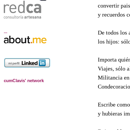
convertir pai
y recuerdos c
...
De todos los 
los hijos: sól
Importa quién
Viajes, sólo a
Militancia en
cumClavis' network
Condecoracio
Escribe como
y hubieras im