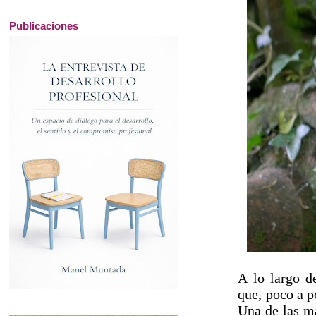
Publicaciones
A lo largo d
que, poco a p
Una de las má