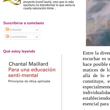
proyecto [cumClavis], creo que lo más
oportuno es transformar lo que sería la
cuarta valoración trime...
Suscribirse a cumclavis
Entradas
Comentarios
Qué estoy leyendo
Entre la dive
escuchar es u
hace posible 
matices de l
allá de lo e
constituye, 
especialment
individuali
estableciendo
esencial para 