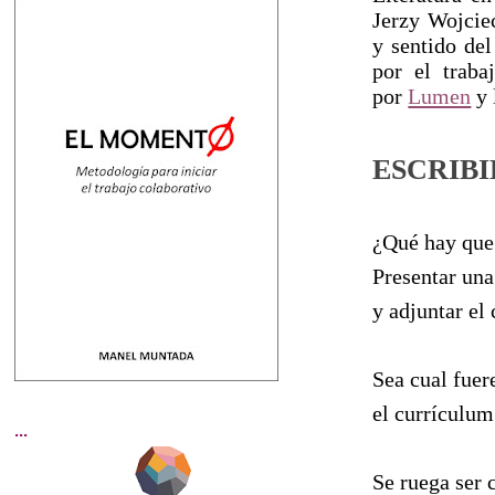
Jerzy Wojciec
y sentido de
por el traba
por
Lumen
y 
ESCRIB
¿Qué hay que
Presentar una
y adjuntar el
Sea cual fuer
el currículum
...
Se ruega ser 