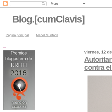
Blog.[cumClavis]
Página principal
Manel Muntada
...
viernes, 12 d
Autorita
contra e