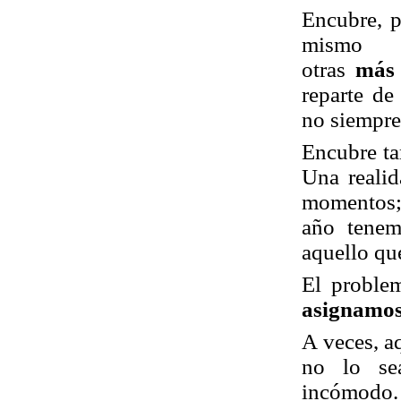
Encubre, p
mismo 
otras
más
reparte de
no siempre
Encubre ta
Una realid
momentos; 
año tenem
aquello qu
El problem
asignamos
A veces, a
no lo sea
incómodo.