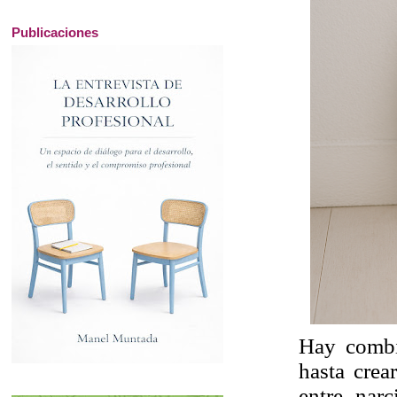
Publicaciones
Hay combin
hasta crea
entre narc