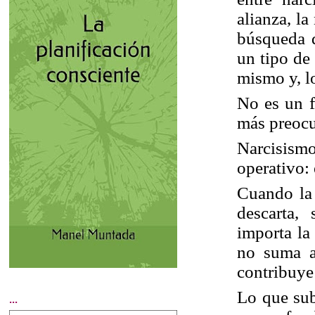
alianza, la
búsqueda d
un tipo de
mismo y, l
No es un f
más preocu
Narcisism
operativo: 
Cuando la 
descarta,
importa la
no suma al
contribuye 
Lo que sub
...