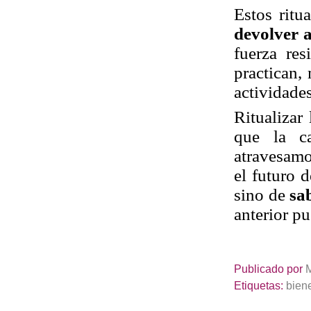
Estos ritu
devolver 
fuerza res
practican, 
actividades
Ritualizar 
que la c
atravesamo
el futuro 
sino de
sa
anterior pu
Publicado por
Etiquetas:
bien