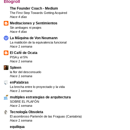
Blogroll
The Founder Coach - Medium
The First Step Towards Getting Acquired
Hace 4 días
Meditaciones y Sentimientos
Sin ambages ni peajes
Hace 4 días
La Máquina de Von Neumann
La maldición de la equivalencia funcional
Hace 1 semana
El Café de Ocata
PISA y el 5%
Hace 1 semana
Spleen
la flor del desconsuelo
Hace 1 semana
enPalabras
La brecha entre lo proyectado y la vida
Hace 1 semana
multiples estrategias de arquitectura
SOBRE EL PLAFÓN
Hace 1 semana
Tecnología Obsoleta
El asombroso Partenón de las Fraguas (Cantabria)
Hace 1 semana
equiliqua