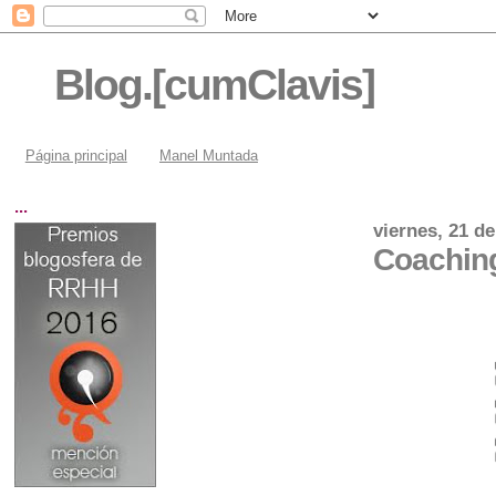
Blog.[cumClavis]
Página principal
Manel Muntada
...
viernes, 21 d
Coaching