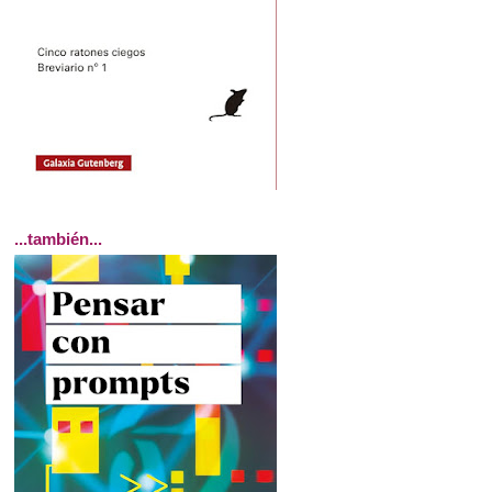
...también...