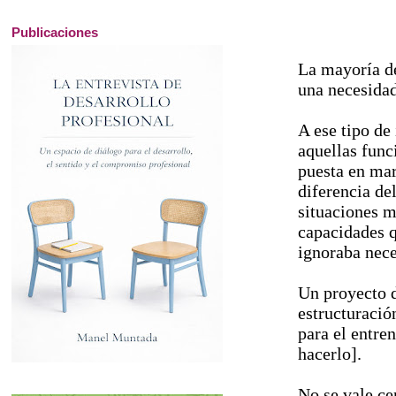
Publicaciones
La mayoría de
una necesida
A ese tipo de
aquellas func
puesta en mar
diferencia de
situaciones m
capacidades q
ignoraba nece
Un proyecto d
estructuració
para el entre
hacerlo].
No se vale ce