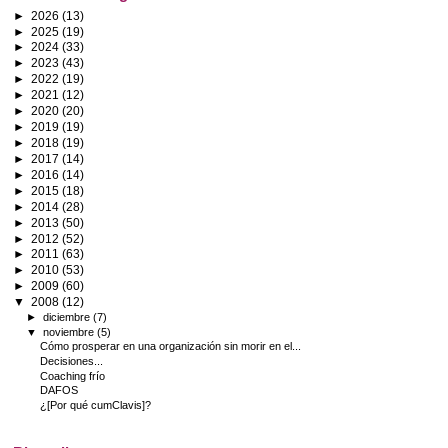
►
2026
(13)
►
2025
(19)
►
2024
(33)
►
2023
(43)
►
2022
(19)
►
2021
(12)
►
2020
(20)
►
2019
(19)
►
2018
(19)
►
2017
(14)
►
2016
(14)
►
2015
(18)
►
2014
(28)
►
2013
(50)
►
2012
(52)
►
2011
(63)
►
2010
(53)
►
2009
(60)
▼
2008
(12)
►
diciembre
(7)
▼
noviembre
(5)
Cómo prosperar en una organización sin morir en el...
Decisiones...
Coaching frío
DAFOS
¿[Por qué cumClavis]?