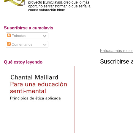
proyecto [cumClavis], creo que lo más
oportuno es transformar lo que sería la
cuarta valoración trime...
Suscribirse a cumclavis
Entradas
Comentarios
Entrada más recie
Suscribirse 
Qué estoy leyendo