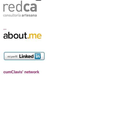
...
cumClavis' network