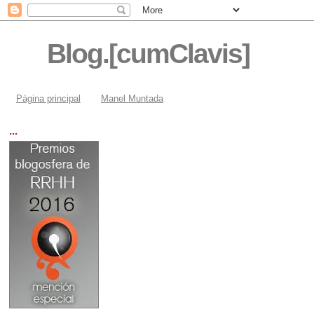
Blog.[cumClavis]
Página principal
Manel Muntada
...