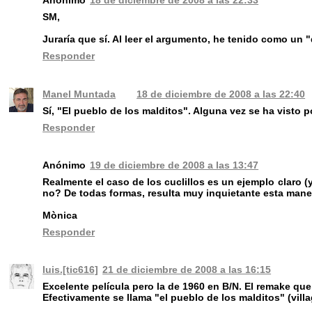
SM,
Juraría que sí. Al leer el argumento, he tenido como un "
Responder
Manel Muntada
18 de diciembre de 2008 a las 22:40
Sí, "El pueblo de los malditos". Alguna vez se ha visto p
Responder
Anónimo
19 de diciembre de 2008 a las 13:47
Realmente el caso de los cuclillos es un ejemplo claro (
no? De todas formas, resulta muy inquietante esta maner
Mònica
Responder
luis.[tic616]
21 de diciembre de 2008 a las 16:15
Excelente película pero la de 1960 en B/N. El remake qu
Efectivamente se llama "el pueblo de los malditos" (vill