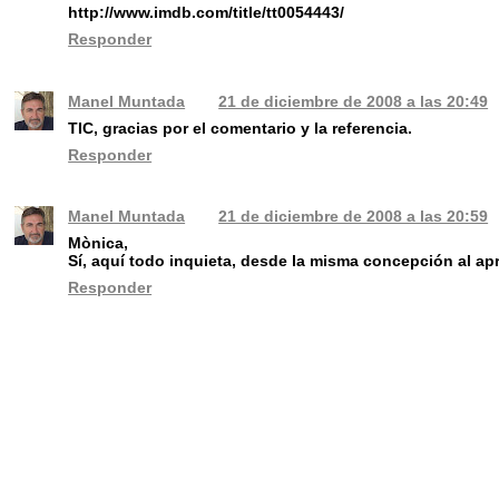
http://www.imdb.com/title/tt0054443/
Responder
Manel Muntada
21 de diciembre de 2008 a las 20:49
TIC, gracias por el comentario y la referencia.
Responder
Manel Muntada
21 de diciembre de 2008 a las 20:59
Mònica,
Sí, aquí todo inquieta, desde la misma concepción al apr
Responder