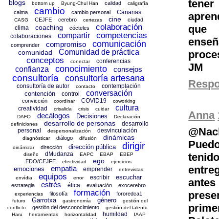
tener
blogs
calidad
bottom up
Byung-Chul Han
caligrafía
cambio
Canarias
calma
cambio personal
apren
cine
CEJFE
cerebro
ciudad
CASG
certezas
colaboración
que 
coaching
clima
cócteles
competencias
compartir
colaboraciones
enseña
comunicación
compromiso
comprender
Comunidad de práctica
proce
comunidad
conceptos
conferencias
conectar
JM
conocimiento
confianza
consejos
consultoría
consultoría artesana
Resp
consultoría de autor
contemplación
contacto
conversación
contención
control
COVID19
convicción
coordinar
coworking
cultura
creatividad
crisalida
crisis
cuidar
Anna
decálogos
Decisiones
DAFO
Declaración
desarrollo de personas
desarrollo
definiciones
@Nac
personal
desvinculación
despersonalización
dinámicas
diálogo
diagnósticar
difusión
Puedo
dirigir
dirección pública
dirección
dinámizar
dMudanza
tenid
diseño
EAPC
EBAP
EBEP
ego
EDO/CEJFE
efectividad
ejercicios
entre
empatía
emociones
emprender
entrevistas
equipos
escuchar
escribir
envídia
error
ante
estrés
ética
estrategia
evaluación
exocerebro
formación
prese
filosofía
fororedca1
experiencias
Garrotxa
género
futuro
gastronomía
gestión del
prime
gestión del desconocimiento
conflicto
gestión del talento
humildad
Haru
herramientas
horizontalidad
IAAP