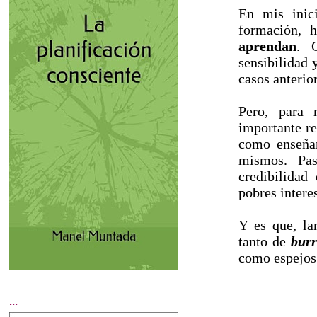
En mis inici
formación, 
aprendan
. 
sensibilidad 
casos anteri
Pero, para 
importante re
como enseña
mismos. Pas
credibilidad
pobres interes
Y es que, la
tanto de
burr
como espejos 
...