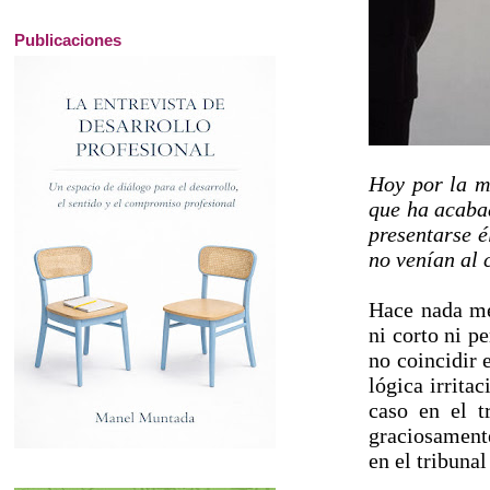
Publicaciones
Hoy por la m
que ha acaba
presentarse é
no venían al 
Hace nada me
ni corto ni p
no coincidir 
lógica irrita
caso en el t
graciosamente
en el tribuna