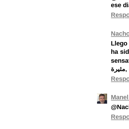
ese d
Resp
Nach
Llego 
ha si
sens
رة
Resp
Manel
@Nach
Resp