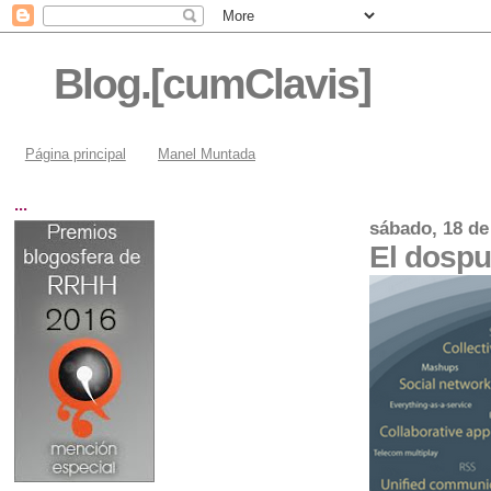
Blog.[cumClavis]
Página principal
Manel Muntada
...
sábado, 18 de
El dospu