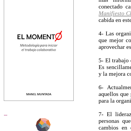
conectado ca
Manifiesto C
cabida en este
4- Las organi
que mejor co
aprovechar e
5- El trabajo
Es sencillame
y la mejora c
6- Actualme
aquellos que 
para la organ
7- El lidera
...
personas que
cambios en 