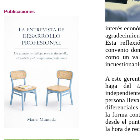
Publicaciones
interés econó
agradecimien
Esta reflex
convenio don
como un valo
incuestionab
A este gerent
haga del
independiente
persona lleva
diferenciales
la forma cont
desde el punt
la hora de 