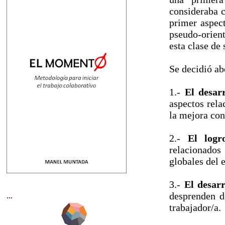
consideraba
primer aspect
pseudo-orient
esta clase d
Se decidió ab
1.-
El desar
aspectos rela
la mejora con
2.-
El logr
relacionados
globales del e
3.-
El desarr
desprenden d
...
trabajador/a.