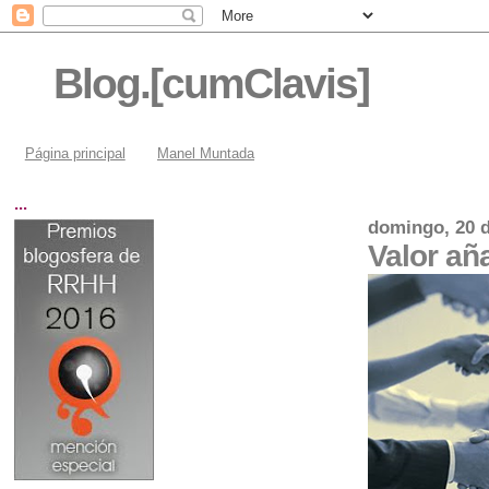
Blog.[cumClavis]
Página principal
Manel Muntada
...
domingo, 20 d
Valor a