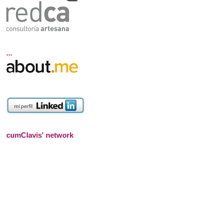
...
cumClavis' network