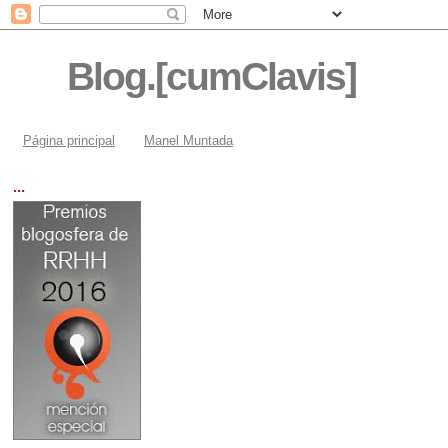
Blog.[cumClavis]
Página principal
Manel Muntada
...