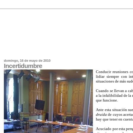
domingo, 16 de mayo de 2010
Incertidumbre
Conducir reuniones con
lidiar siempre con i
situaciones de más sudo
Cuando se llevan a cab
a la infalibilidad de l
que funcione.
Ante esta situación su
druida
de cuyos acerta
hay que tener en cuent
Acuciado por esta persp