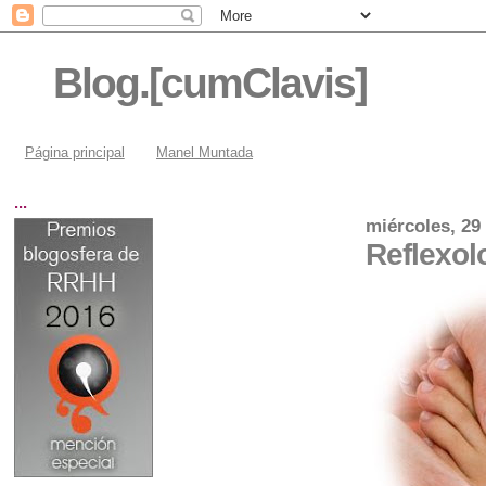
Blog.[cumClavis]
Página principal
Manel Muntada
...
miércoles, 29
Reflexol