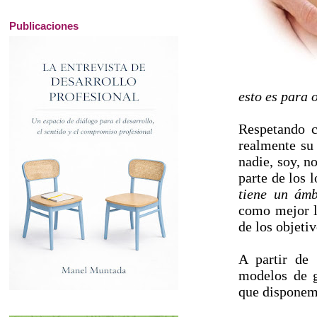
Publicaciones
esto es para
Respetando 
realmente su 
nadie, soy, n
parte de los 
tiene un ámb
como mejor l
de los objeti
A partir de
modelos de g
que disponem