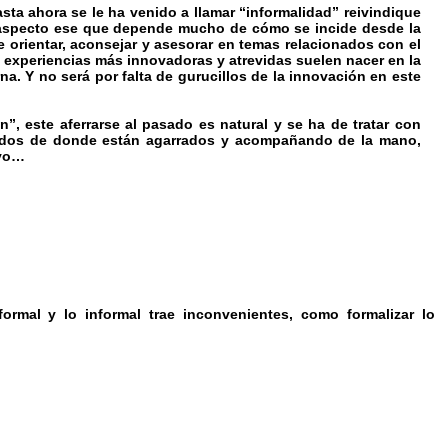
a ahora se le ha venido a llamar “informalidad” reivindique
, aspecto ese que depende mucho de cómo se incide desde la
le orientar, aconsejar y asesorar en temas relacionados con el
] experiencias más innovadoras y atrevidas suelen nacer en la
na. Y no será por falta de gurucillos de la innovación en este
”, este aferrarse al pasado es natural y se ha de tratar con
dos de donde están agarrados y acompañando de la mano,
ivo…
rmal y lo informal trae inconvenientes, como formalizar lo