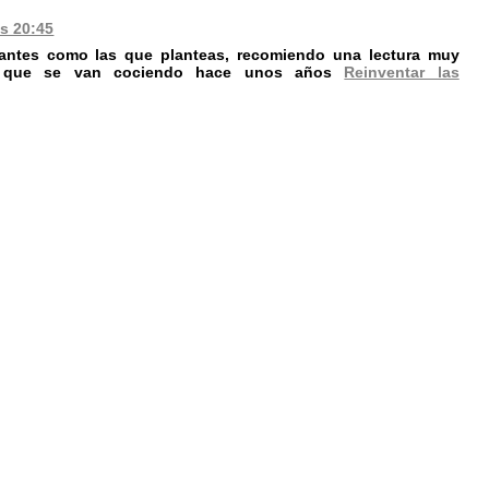
as 20:45
esantes como las que planteas, recomiendo una lectura muy
as que se van cociendo hace unos años
Reinventar las