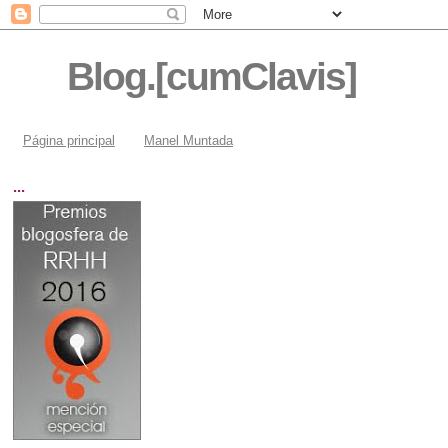
Blog.[cumClavis]
Página principal
Manel Muntada
...