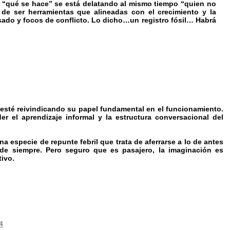
 “qué se hace” se está delatando al mismo tiempo “quien no
de ser herramientas que alineadas con el crecimiento y la
sado y focos de conflicto. Lo dicho…un registro fósil… Habrá
 esté reivindicando su papel fundamental en el funcionamiento.
 el aprendizaje informal y la estructura conversacional del
 especie de repunte febril que trata de aferrarse a lo de antes
de siempre. Pero seguro que es pasajero, la imaginación es
ivo.
4