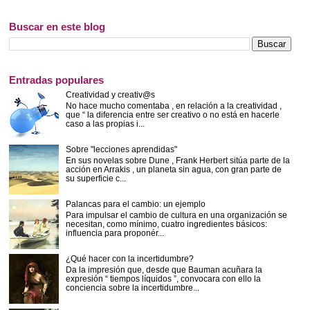
Buscar en este blog
Entradas populares
Creatividad y creativ@s
No hace mucho comentaba , en relación a la creatividad ,
que “ la diferencia entre ser creativo o no está en hacerle
caso a las propias i...
Sobre "lecciones aprendidas"
En sus novelas sobre Dune , Frank Herbert sitúa parte de la
acción en Arrakis , un planeta sin agua, con gran parte de
su superficie c...
Palancas para el cambio: un ejemplo
Para impulsar el cambio de cultura en una organización se
necesitan, como mínimo, cuatro ingredientes básicos:
influencia para proponér...
¿Qué hacer con la incertidumbre?
Da la impresión que, desde que Bauman acuñara la
expresión “ tiempos líquidos ”, convocara con ello la
conciencia sobre la incertidumbre...