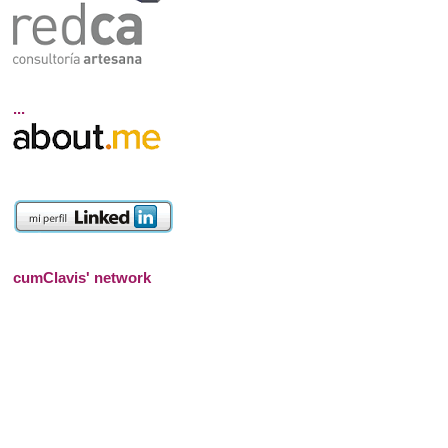
...
cumClavis' network