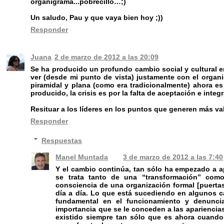
organigrama...pobrecillo…;)
Un saludo, Pau y que vaya bien hoy ;))
Responder
Juana
2 de marzo de 2012 a las 20:09
Se ha producido un profundo cambio social y cultural e
ver (desde mi punto de vista) justamente con el organi
piramidal y plana (como era tradicionalmente) ahora es
producido, la crisis es por la falta de aceptación e inte
Resituar a los líderes en los puntos que generen más valor 
Responder
Respuestas
Manel Muntada
3 de marzo de 2012 a las 7:40
Y el cambio continúa, tan sólo ha empezado a a
se trata tanto de una “transformación” como
consciencia de una organización formal [puertas
día a día. Lo que está sucediendo en algunos c
fundamental en el funcionamiento y denunci
importancia que se le conceden a las apariencias
existido siempre tan sólo que es ahora cuando