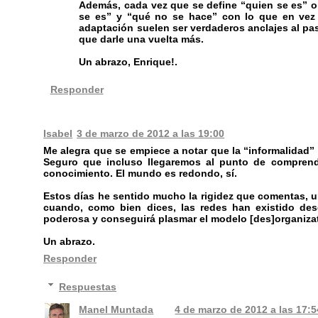
Además, cada vez que se define “quien se es” o
se es” y “qué no se hace” con lo que en vez 
adaptación suelen ser verdaderos anclajes al pa
que darle una vuelta más.
Un abrazo, Enrique!.
Responder
Isabel
3 de marzo de 2012 a las 19:00
Me alegra que se empiece a notar que la “informalidad”
Seguro que incluso llegaremos al punto de comprender
conocimiento. El mundo es redondo, sí.
Estos días he sentido mucho la rigidez que comentas, una
cuando, como bien dices, las redes han existido des
poderosa y conseguirá plasmar el modelo [des]organizat
Un abrazo.
Responder
Respuestas
Manel Muntada
4 de marzo de 2012 a las 17:5