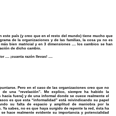
n este país (y creo que en el resto del mundo) tiene mucho que
grama de la organizaciones y de las familias, la cosa ya no es
 más bien matricial y en 3 dimensiones .... los cambios se han
gración de dicho cambio.
.... ¡cuanta razón llevas! ....
puntarse. Pero en el caso de las organizaciones creo que no
 de una “revelación”. Me explico, siempre ha habido la
 hacia fuera] y de una informal donde se cuece realmente el
asos es que esta “informalidad” está reivindicando su papel
ando su falta de espacio y amplitud de maniobra por la
. Ya sabes, no es que haya surgido de repente la red, ésta ha
 se hace realmente evidente su importancia y potencialidad