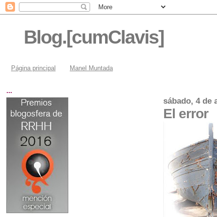
Blog.[cumClavis]
Página principal
Manel Muntada
...
sábado, 4 de 
El error