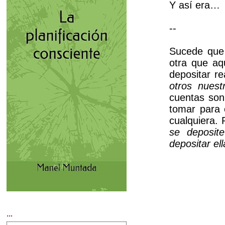
Y así era…
--
Sucede que 
otra que aq
depositar r
otros nuest
cuentas son
tomar para e
cualquiera. 
se deposit
depositar el
...