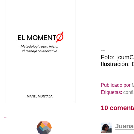
--
Foto: [cumCl
Ilustración:
Publicado por
Etiquetas:
conf
10 coment
...
Juana