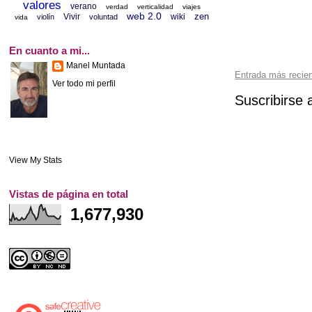
valores
verano
verdad
verticalidad
viajes
web 2.0
zen
Vivir
wiki
violín
voluntad
vida
En cuanto a mi...
Manel Muntada
Entrada más recie
Ver todo mi perfil
Suscribirse 
View My Stats
Vistas de página en total
1,677,930