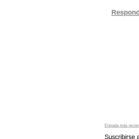
Respond
Entrada más recie
Suscribirse 