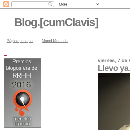
Blog.[cumClavis]
Página principal
Manel Muntada
...
viernes, 7 de
Llevo y