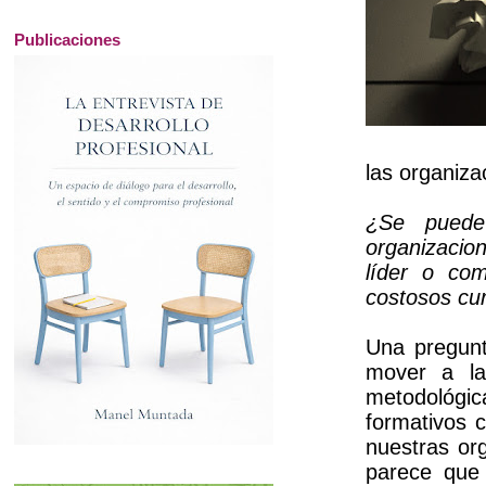
Publicaciones
las organiza
¿Se puede
organizacio
líder o co
costosos cu
Una pregunt
mover a la 
metodológi
formativos 
nuestras org
parece que 