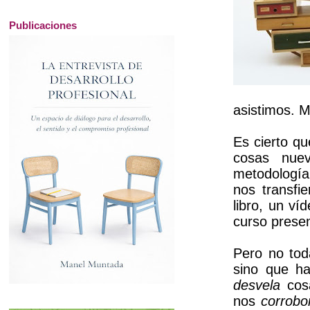
Publicaciones
asistimos. M
Es cierto qu
cosas nuev
metodología
nos transfi
libro, un ví
curso presen
Pero no tod
sino que ha
desvela
cos
nos
corrobo