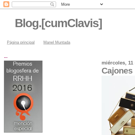
Blog.[cumClavis]
Página principal
Manel Muntada
...
miércoles, 11
Cajones