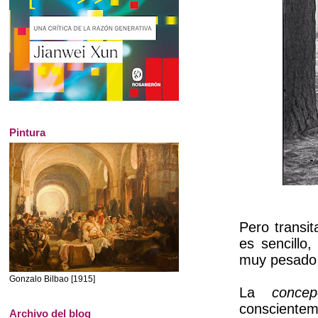
Pintura
Pero transi
es sencillo,
muy pesado 
Gonzalo Bilbao [1915]
La
concep
conscienteme
Archivo del blog