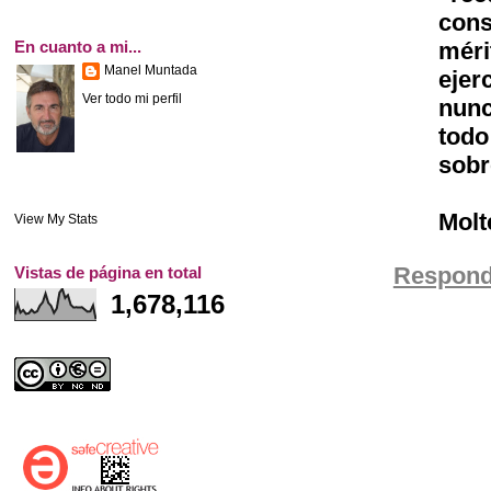
cons
En cuanto a mi...
méri
Manel Muntada
ejer
Ver todo mi perfil
nunc
todo
sobr
Molt
View My Stats
Respond
Vistas de página en total
1,678,116