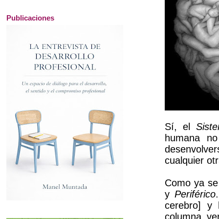
Publicaciones
Sí, el
Sist
humana no 
desenvolver
cualquier o
Como ya se
y
Periférico
cerebro] y
columna ver