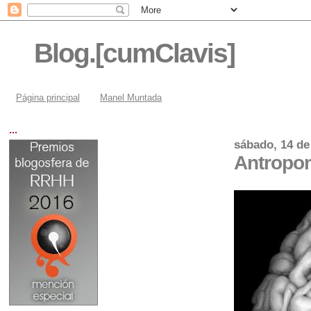
Blog.[cumClavis]
Página principal
Manel Muntada
...
sábado, 14 de
Antropo