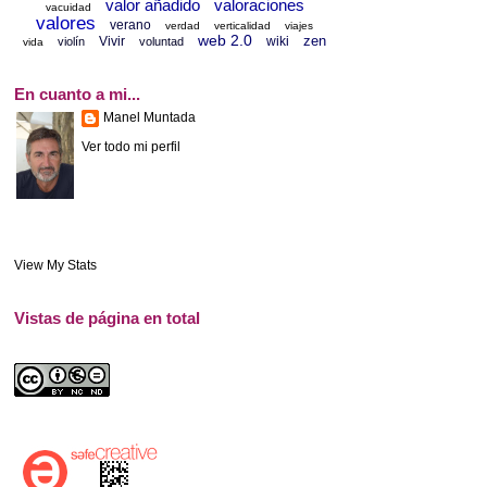
valor añadido
valoraciones
vacuidad
valores
verano
verdad
verticalidad
viajes
web 2.0
zen
Vivir
wiki
violín
voluntad
vida
En cuanto a mi...
Manel Muntada
Ver todo mi perfil
View My Stats
Vistas de página en total