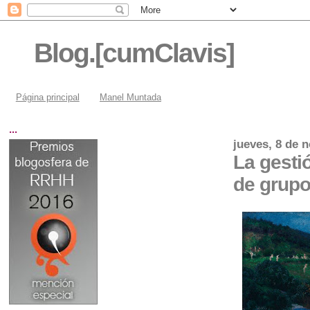
Blog.[cumClavis]
Página principal
Manel Muntada
...
jueves, 8 de 
La gesti
de grupo