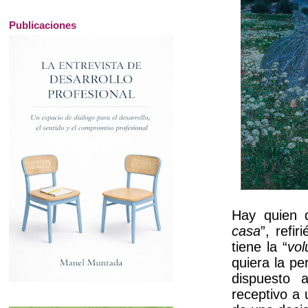
Publicaciones
Hay quien d
casa
”, refi
tiene la “
vol
quiera la p
dispuesto 
receptivo a