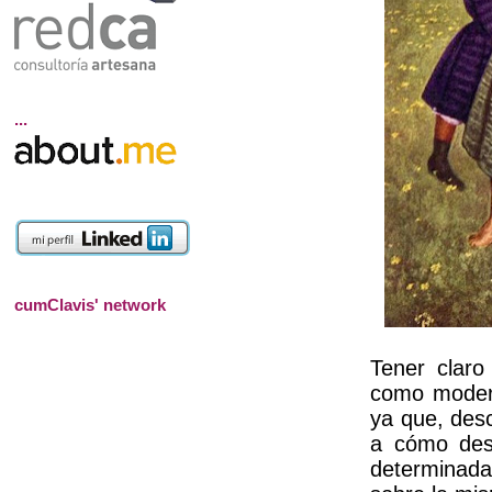
...
cumClavis' network
Tener claro
como modera
ya que, desc
a cómo dese
determinada