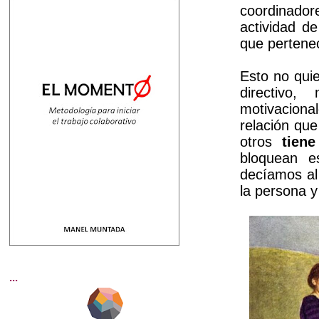
coordinado
actividad d
que pertene
Esto no quie
directivo,
motivaciona
relación que
otros
tien
bloquean e
decíamos al
la persona 
...