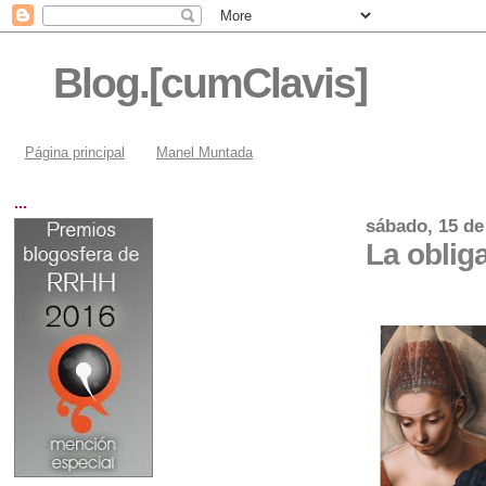
Blog.[cumClavis]
Página principal
Manel Muntada
...
sábado, 15 de
La oblig