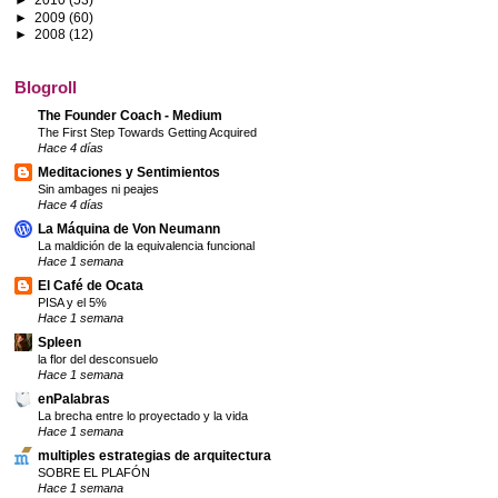
►
2009
(60)
►
2008
(12)
Blogroll
The Founder Coach - Medium
The First Step Towards Getting Acquired
Hace 4 días
Meditaciones y Sentimientos
Sin ambages ni peajes
Hace 4 días
La Máquina de Von Neumann
La maldición de la equivalencia funcional
Hace 1 semana
El Café de Ocata
PISA y el 5%
Hace 1 semana
Spleen
la flor del desconsuelo
Hace 1 semana
enPalabras
La brecha entre lo proyectado y la vida
Hace 1 semana
multiples estrategias de arquitectura
SOBRE EL PLAFÓN
Hace 1 semana