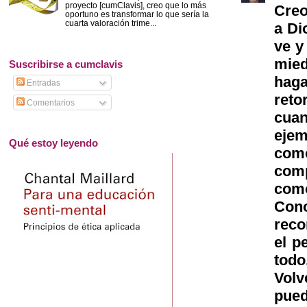
proyecto [cumClavis], creo que lo más
Creo
oportuno es transformar lo que sería la
cuarta valoración trime...
a Di
ve y
mied
Suscribirse a cumclavis
haga
Entradas
reto
Comentarios
cua
ejem
Qué estoy leyendo
com
comp
com
Cono
reco
el p
todo
Volv
pued