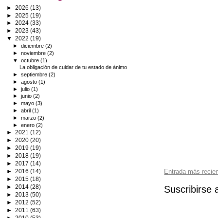
►
2026
(13)
►
2025
(19)
►
2024
(33)
►
2023
(43)
▼
2022
(19)
►
diciembre
(2)
►
noviembre
(2)
▼
octubre
(1)
La obligación de cuidar de tu estado de ánimo
►
septiembre
(2)
►
agosto
(1)
►
julio
(1)
►
junio
(2)
►
mayo
(3)
►
abril
(1)
►
marzo
(2)
►
enero
(2)
►
2021
(12)
►
2020
(20)
►
2019
(19)
►
2018
(19)
►
2017
(14)
►
2016
(14)
Entrada más recie
►
2015
(18)
►
2014
(28)
Suscribirse 
►
2013
(50)
►
2012
(52)
►
2011
(63)
►
2010
(53)