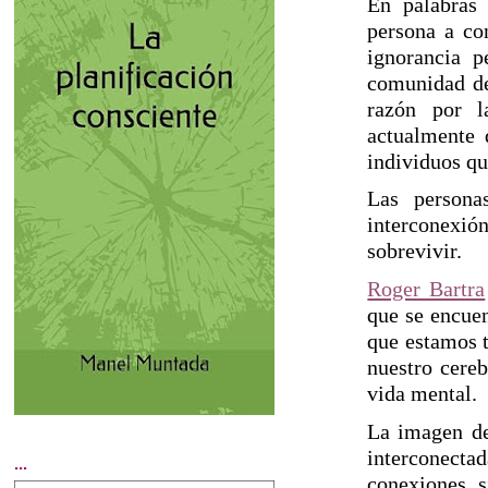
En palabras
persona a co
ignorancia p
comunidad de 
razón por 
actualmente 
individuos qu
Las persona
interconexi
sobrevivir.
Roger Bartra
que se encuen
que estamos 
nuestro cereb
vida mental.
La imagen de
interconectad
...
conexiones, s