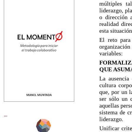
múltiples ta
liderazgo, pl
o dirección 
realidad dire
esta situación
El reto para
organización
variables:
FORMALIZ
QUE ASUMA
La ausencia 
cultura corpo
que, por un l
ser sólo un 
aquellas pers
sistema de cr
...
liderazgo.
Unificar crit