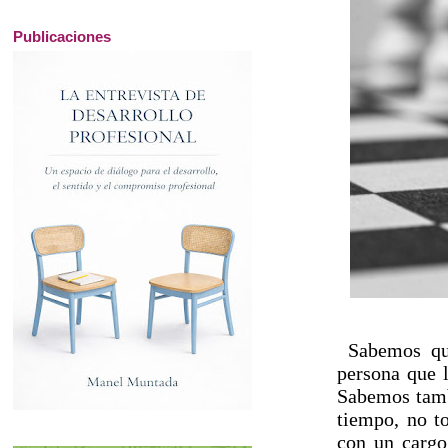
Publicaciones
Sabemos qu
persona que l
Sabemos tambi
tiempo, no to
con un cargo