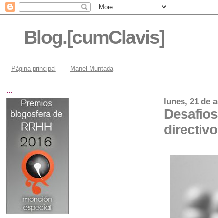
Blog.[cumClavis]
Página principal
Manel Muntada
...
lunes, 21 de 
Desafíos
directivo