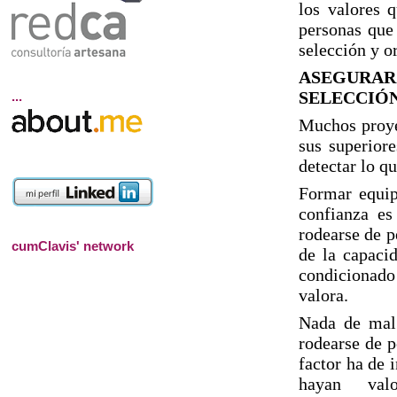
los valores 
personas que 
selección y o
ASEGURAR
SELECCIÓN
...
Muchos proyec
sus superiore
detectar lo q
Formar equip
confianza es
rodearse de p
cumClavis' network
de la capacid
condicionado
valora.
Nada de mal 
rodearse de p
factor ha de 
hayan valo