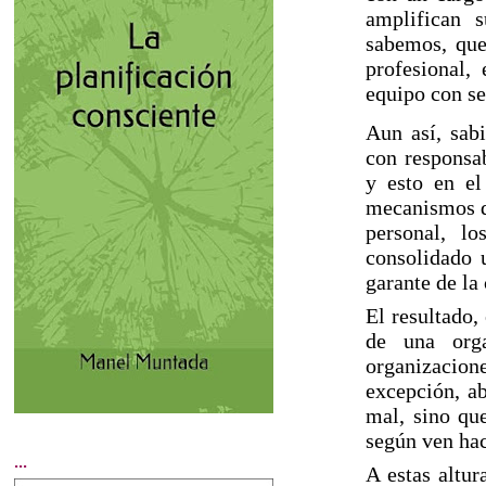
amplifican 
sabemos, que 
profesional,
equipo con ser
Aun así, sabi
con responsab
y esto en el
mecanismos de
personal, l
consolidado 
garante de la 
El resultado,
de una orga
organizacion
excepción, ab
mal, sino que
según ven hac
...
A estas altur