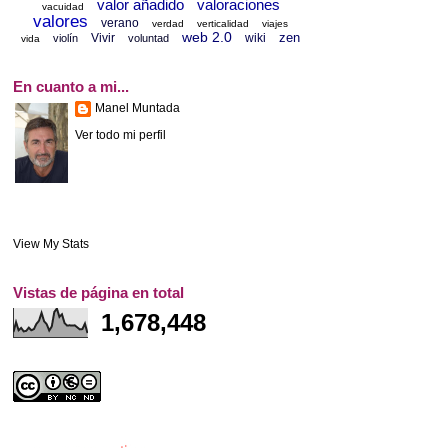
valor añadido
valoraciones
vacuidad
valores
verano
verdad
verticalidad
viajes
web 2.0
zen
Vivir
wiki
violín
voluntad
vida
En cuanto a mi...
Manel Muntada
Ver todo mi perfil
View My Stats
Vistas de página en total
1,678,448