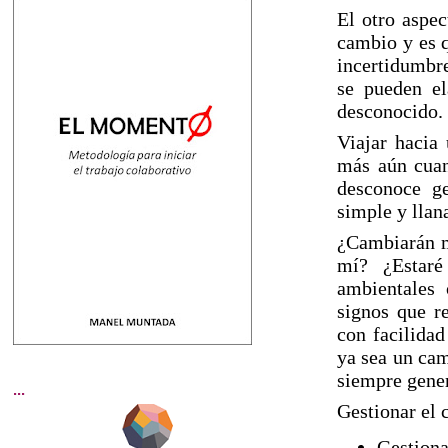
El otro aspec
cambio y es q
incertidumbre
se pueden el
desconocido.
Viajar hacia 
más aún cuand
desconoce ge
simple y lla
¿Cambiarán mi
mí? ¿Estaré
ambientales 
signos que r
con facilidad
ya sea un cam
siempre gene
...
Gestionar el 
Gestionar