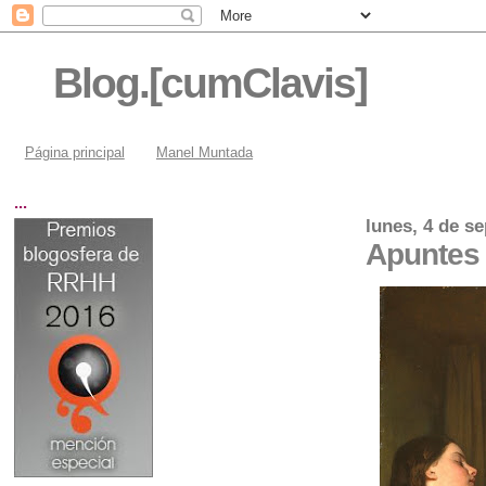
Blog.[cumClavis]
Página principal
Manel Muntada
...
lunes, 4 de s
Apuntes 