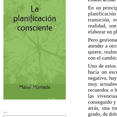
En un princip
planificación
transición, 
realidad, so
elaborar un pl
Pero gestiona
atender a otr
quiere, realm
con el cambio
Uno de estos 
hacia un esc
negativo, hay
muy actuales
recuerdos o h
las vivencia
conseguido y e
atrás, una t
...
grado, de dol