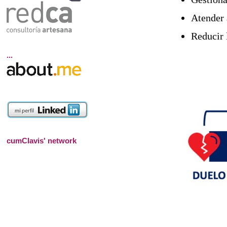
Atender 
Reducir 
...
cumClavis' network