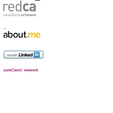
...
cumClavis' network