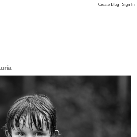
toría