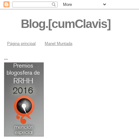
Blog.[cumClavis]
Página principal
Manel Muntada
...