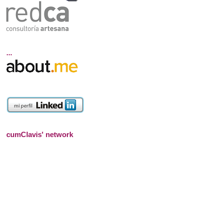
...
cumClavis' network