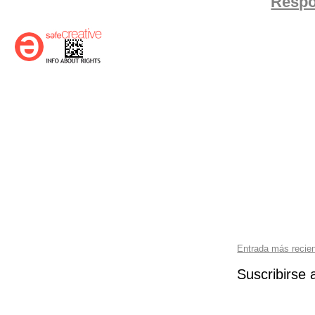
Resp
Entrada más recie
Suscribirse 