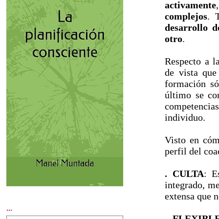
activamente
complejos
. 
desarrollo d
otro
.
Respecto a la
de vista que
formación s
último se co
competencias 
individuo.
Visto en cómo
perfil del coa
. CULTA
: E
integrado, me
extensa que n
...
. FLEXIBL