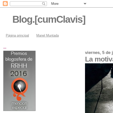
Blog.[cumClavis]
Página principal
Manel Muntada
...
viernes, 5 de 
La motiv