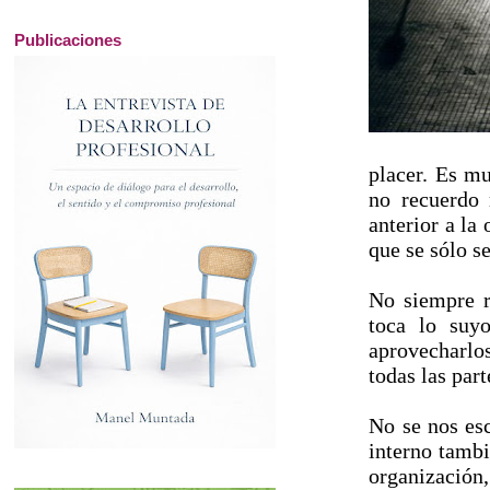
Publicaciones
placer. Es mu
no recuerdo 
anterior a la 
que se sólo se
No siempre re
toca lo suyo
aprovecharlo
todas las par
No se nos esc
interno tambi
organización,