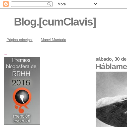
Blog.[cumClavis]
Página principal
Manel Muntada
...
sábado, 30 de
Háblame.