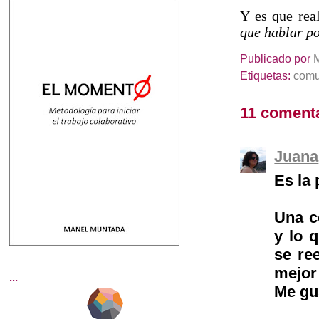
Y es que rea
que hablar 
Publicado por
Etiquetas:
comu
11 comenta
Juana
Es la
Una c
y lo q
se ree
mejor .
...
Me gu