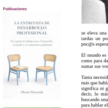
Publicaciones
se eleva una
tardas un po
poc@s espera
El mundo es 
como para da
sumar sus voc
Tanta necesid
más que habla
significa ni 
decir, lo má
buscando una 
para hablar el