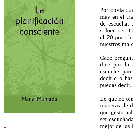
Por obvia que
más en el tra
de escucha, 
soluciones. 
el 20 por ci
nuestros mal
Cabe pregunt
dice por la 
escuche, pare
decirle o ha
puedas decir.
Lo que no ten
maneras de de
que gusta hab
ser escuchada
mejor de los 
...