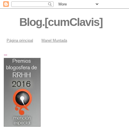
Blog.[cumClavis]
Página principal
Manel Muntada
...