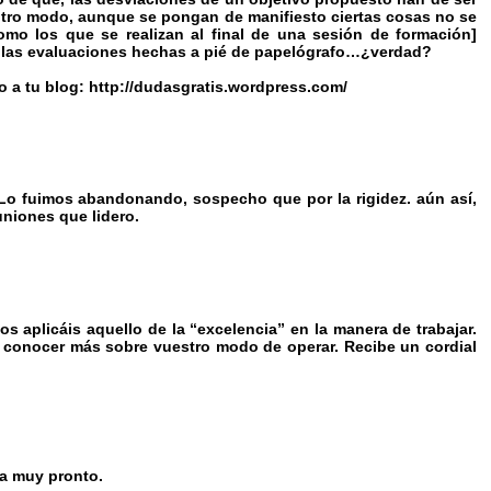
 otro modo, aunque se pongan de manifiesto ciertas cosas no se
o los que se realizan al final de una sesión de formación]
llas evaluaciones hechas a pié de papelógrafo…¿verdad?
do a tu blog: http://dudasgratis.wordpress.com/
 Lo fuimos abandonando, sospecho que por la rigidez. aún así,
niones que lidero.
 aplicáis aquello de la “excelencia” en la manera de trabajar.
 conocer más sobre vuestro modo de operar. Recibe un cordial
ca muy pronto.