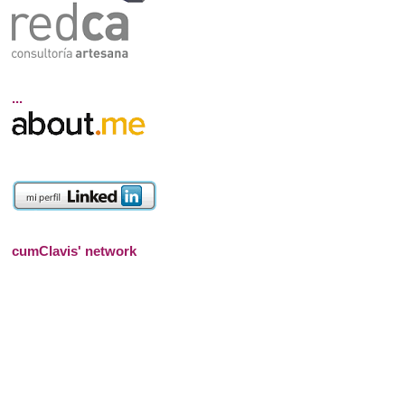
...
cumClavis' network