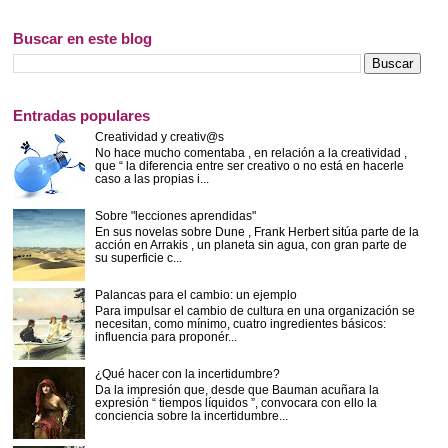
Buscar en este blog
Entradas populares
Creatividad y creativ@s
No hace mucho comentaba , en relación a la creatividad ,
que “ la diferencia entre ser creativo o no está en hacerle
caso a las propias i...
Sobre "lecciones aprendidas"
En sus novelas sobre Dune , Frank Herbert sitúa parte de la
acción en Arrakis , un planeta sin agua, con gran parte de
su superficie c...
Palancas para el cambio: un ejemplo
Para impulsar el cambio de cultura en una organización se
necesitan, como mínimo, cuatro ingredientes básicos:
influencia para proponér...
¿Qué hacer con la incertidumbre?
Da la impresión que, desde que Bauman acuñara la
expresión “ tiempos líquidos ”, convocara con ello la
conciencia sobre la incertidumbre...