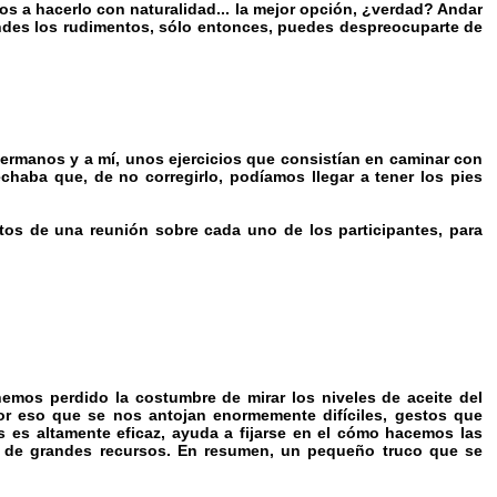
os a hacerlo con naturalidad... la mejor opción, ¿verdad? Andar
endes los rudimentos, sólo entonces, puedes despreocuparte de
hermanos y a mí, unos ejercicios que consistían en caminar con
chaba que, de no corregirlo, podíamos llegar a tener los pies
ctos de una reunión sobre cada uno de los participantes, para
hemos perdido la costumbre de mirar los niveles de aceite del
or eso que se nos antojan enormemente difíciles, gestos que
s es altamente eficaz, ayuda a fijarse en el cómo hacemos las
e de grandes recursos. En resumen, un pequeño truco que se