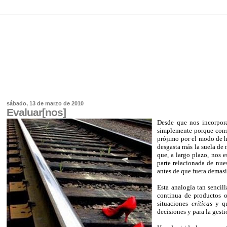
sábado, 13 de marzo de 2010
Evaluar[nos]
Desde que nos incorpor
simplemente porque conseg
prójimo por el modo de h
desgasta más la suela de
que, a largo plazo, nos e
parte relacionada de nue
antes de que fuera demasi
Esta analogía tan sencil
continua de productos o 
situaciones
críticas
y qu
decisiones y para la gest