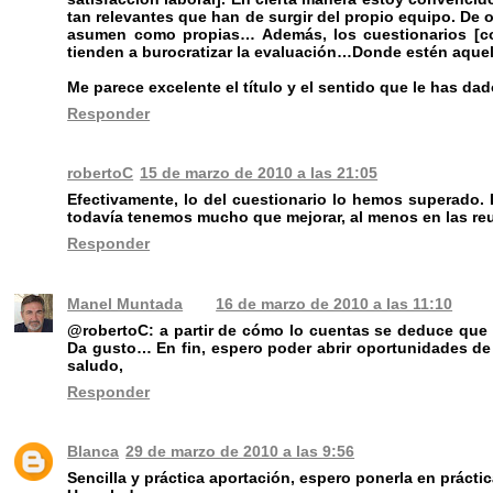
tan relevantes que han de surgir del propio equipo. De
asumen como propias… Además, los cuestionarios [com
tienden a burocratizar la evaluación…Donde estén aque
Me parece excelente el título y el sentido que le has da
Responder
robertoC
15 de marzo de 2010 a las 21:05
Efectivamente, lo del cuestionario lo hemos superado.
todavía tenemos mucho que mejorar, al menos en las reu
Responder
Manel Muntada
16 de marzo de 2010 a las 11:10
@robertoC: a partir de cómo lo cuentas se deduce que os
Da gusto… En fin, espero poder abrir oportunidades de
saludo,
Responder
Blanca
29 de marzo de 2010 a las 9:56
Sencilla y práctica aportación, espero ponerla en prácti