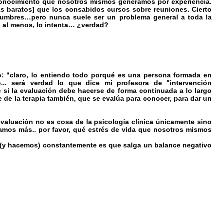
conocimiento que nosotros mismos generamos por experiencia.
más baratos] que los consabidos cursos sobre reuniones. Cierto
tumbres…pero nunca suele ser un problema general a toda la
, al menos, lo intenta… ¿verdad?
: "claro, lo entiendo todo porqué es una persona formada en
... será verdad lo que dice mi profesora de "intervención
e si la evaluación debe hacerse de forma continuada a lo largo
e de la terapia también, que se evalúa para conocer, para dar un
valuación no es cosa de la psicología clínica únicamente sino
mos más.. por favor, qué estrés de vida que nosotros mismos
 (y hacemos) constantemente es que salga un balance negativo