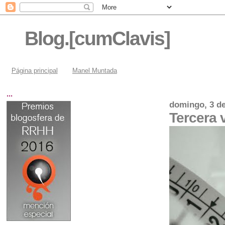
Blog.[cumClavis]
Página principal
Manel Muntada
...
domingo, 3 de
Tercera v