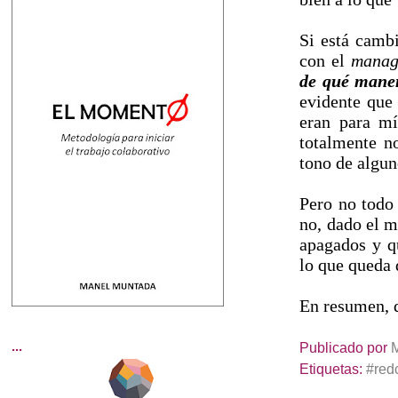
Si está cambi
con el
manag
de
qué maner
evidente que 
eran para mí
totalmente n
tono de algun
Pero no todo 
no, dado el m
apagados y q
lo que queda 
En resumen, 
...
Publicado por
Etiquetas:
#red