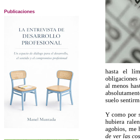
Publicaciones
hasta el lí
obligaciones 
al menos has
absolutament
suelo sentir
Y como por s
hubiera rale
agobios, me h
de ver las co