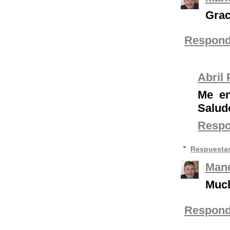
Grac
Respond
Abril
Me en
Salud
Resp
Respuesta
Mane
Much
Respond