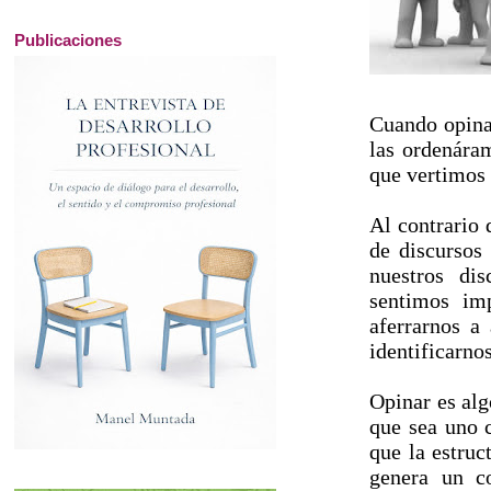
Publicaciones
Cuando opina
las ordenára
que vertimos 
Al contrario 
de discursos
nuestros di
sentimos im
aferrarnos a
identificarno
Opinar es alg
que sea uno c
que la estruc
genera un c