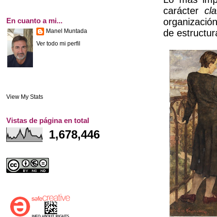
carácter
cl
En cuanto a mi...
organizació
Manel Muntada
de estructur
Ver todo mi perfil
View My Stats
Vistas de página en total
1,678,446