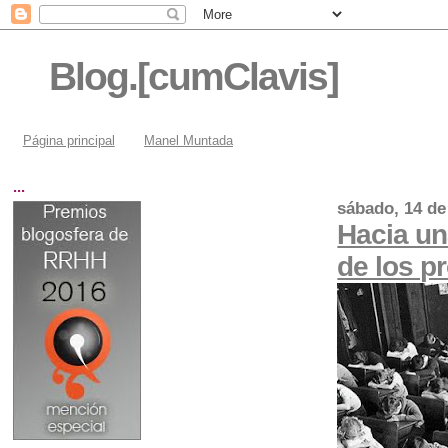
Blog.[cumClavis]
Página principal
Manel Muntada
...
sábado, 14 d
Hacia un
de los p