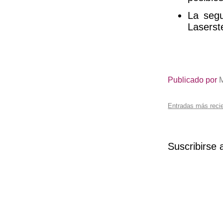
La seg
Laserst
Publicado por
Entradas más reci
Suscribirse 