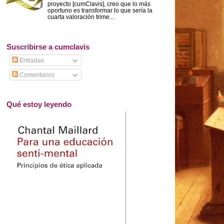
proyecto [cumClavis], creo que lo más
oportuno es transformar lo que sería la
cuarta valoración trime...
Suscribirse a cumclavis
Entradas
Comentarios
Qué estoy leyendo