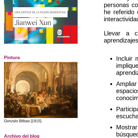
personas co
he referido
interactivida
Llevar a c
aprendizaje
Pintura
Inclu
ir
m
implique
aprendiz
Ampl
iar
espaci
conocim
Particip
escucha
Gonzalo Bilbao [1915]
M
os
tr
ar
búsqued
Archivo del blog