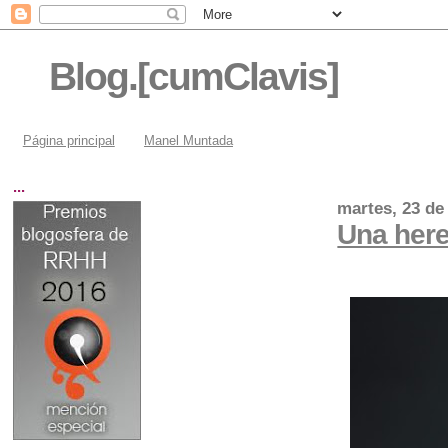
Blog.[cumClavis]
Página principal
Manel Muntada
...
martes, 23 de 
Una her