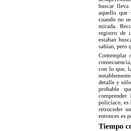
buscar lleva
aquello que 
cuando no se 
mirada. Rec
registro de 
estaban busc
sabían, pero 
Contemplar o
consecuencia
con lo que, l
notablemente
detalle y sól
probable qu
comprender l
policíaco, es
retroceder u
entonces es p
Tiempo co