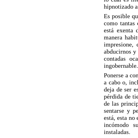
hipnotizado a
Es posible qu
como tantas 
está exenta d
manera habit
impresione, 
abducirnos y 
contadas oc
ingobernable
Ponerse a con
a cabo o, inc
deja de ser e
pérdida de ti
de las princi
sentarse y p
está, esta no
incómodo su
instaladas.