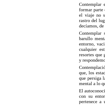
Contemplar e
formar parte 
el viaje no 
rastro del lu
decíamos, de
Contemplar su
barullo ment
entorno, vaci
cualquier es
resortes que
y respondemos
Contemplació
que, los esta
que persiga l
mental a lo q
El autoconoci
con su entor
pertenece a 