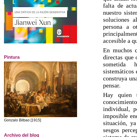
falta de act
nuestro sist
soluciones a
persona a o
principalmen
accesible a q
En muchos ca
directas que 
Pintura
sometida
sistemáticos 
construya una
pensar.
Hay quien t
conocimiento
individual, 
imposible en
Gonzalo Bilbao [1915]
situación, y
sesgos percep
Archivo del blog