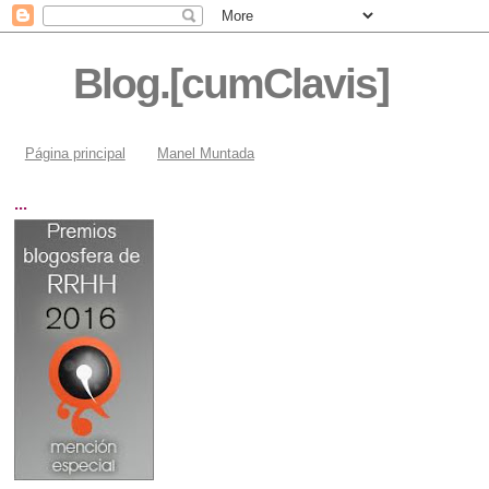
Blog.[cumClavis]
Página principal
Manel Muntada
...