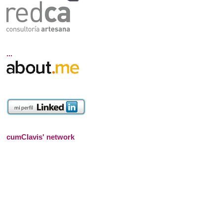
...
cumClavis' network