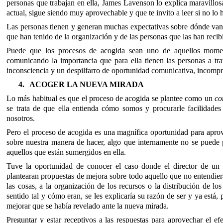
personas que trabajan en ella, James Lavenson lo explica maravillos
actual, sigue siendo muy aprovechable y que te invito a leer si no lo 
Las personas tienen y generan muchas expectativas sobre dónde van a
que han tenido de la organización y de las personas que las han recib
Puede que los procesos de acogida sean uno de aquellos momen
comunicando la importancia que para ella tienen las personas a tr
inconsciencia y un despilfarro de oportunidad comunicativa, incompr
4.
ACOGER LA NUEVA MIRADA
Lo más habitual es que el proceso de acogida se plantee como un
co
se trata de que ella entienda cómo somos y procurarle facilidades
nosotros.
Pero el proceso de acogida es una magnífica oportunidad para apro
sobre nuestra manera de hacer, algo que internamente no se puede 
aquellos que están sumergidos en ella.
Tuve la oportunidad de conocer el caso donde el director de un 
plantearan propuestas de mejora sobre todo aquello que no entendier
las cosas, a la organización de los recursos o la distribución de lo
sentido tal y cómo eran, se les explicaría su razón de ser y ya está
mejorar que se había revelado ante la nueva mirada.
Preguntar y estar receptivos a las respuestas para aprovechar el ef