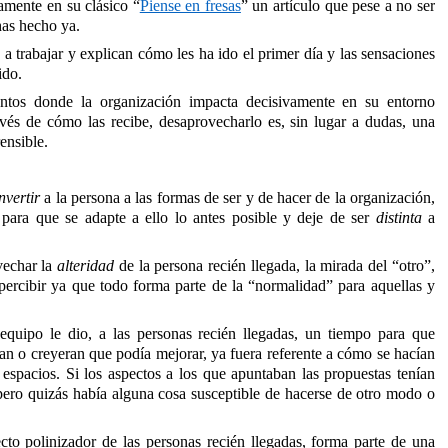
amente en su clásico “
Piense en fresas
” un artículo que pese a no ser
has hecho ya.
 trabajar y explican cómo les ha ido el primer día y las sensaciones
ido.
tos donde la organización impacta decisivamente en su entorno
avés de cómo las recibe, desaprovecharlo es, sin lugar a dudas, una
ensible.
nvertir
a la persona a las formas de ser y de hacer de la organización,
 para que se adapte a ello lo antes posible y deje de ser
distinta
a
vechar la
alteridad
de la persona recién llegada, la mirada del “otro”,
percibir ya que todo forma parte de la “normalidad” para aquellas y
equipo le dio, a las personas recién llegadas, un tiempo para que
an o creyeran que podía mejorar, ya fuera referente a cómo se hacían
s espacios. Si los aspectos a los que apuntaban las propuestas tenían
, pero quizás había alguna cosa susceptible de hacerse de otro modo o
ecto polinizador de las personas recién llegadas, forma parte de una