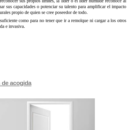
reconocer sus propios límites, la líder o el líder humilde reconoce al
ar sus capacidades o potenciar su talento para amplificar el impacto
turales propio de quien se cree poseedor de todo.
 suficiente como para no tener que ir a remolque ni cargar a los otros
da e invasiva.
s de acogida