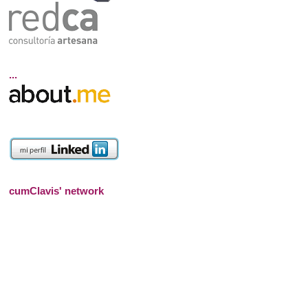
...
cumClavis' network