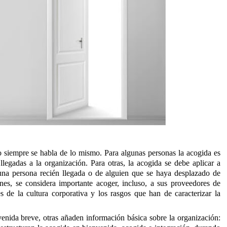
 siempre se habla de lo mismo. Para algunas personas la acogida es
llegadas a la organización. Para otras, la acogida se debe aplicar a
 una persona recién llegada o de alguien que se haya desplazado de
nes, se considera importante acoger, incluso, a sus proveedores de
s de la cultura corporativa y los rasgos que han de caracterizar la
venida breve, otras añaden información básica sobre la organización: