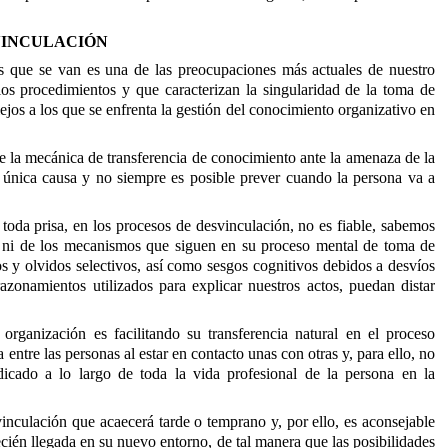
SVINCULACIÓN
as que se van es una de las preocupaciones más actuales de nuestro
os procedimientos y que caracterizan la singularidad de la toma de
ejos a los que se enfrenta la gestión del conocimiento organizativo en
e la mecánica de transferencia de conocimiento ante la amenaza de la
la única causa y no siempre es posible prever cuando la persona va a
 toda prisa, en los procesos de desvinculación, no es fiable, sabemos
n ni de los mecanismos que siguen en su proceso mental de toma de
y olvidos selectivos, así como sesgos cognitivos debidos a desvíos
azonamientos utilizados para explicar nuestros actos, puedan distar
rganización es facilitando su transferencia natural en el proceso
ntre las personas al estar en contacto unas con otras y, para ello, no
cado a lo largo de toda la vida profesional de la persona en la
inculación que acaecerá tarde o temprano y, por ello, es aconsejable
cién llegada en su nuevo entorno, de tal manera que las posibilidades