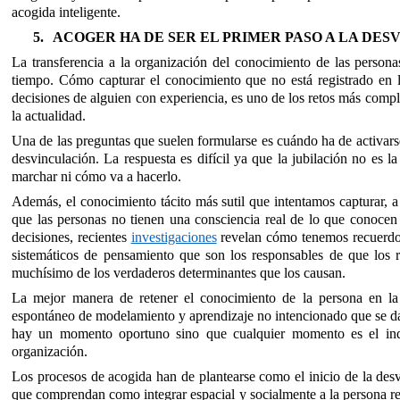
acogida inteligente.
5.
ACOGER HA DE SER EL PRIMER PASO A LA DE
La transferencia a la organización del conocimiento de las person
tiempo. Cómo capturar el conocimiento que no está registrado en l
decisiones de alguien con experiencia, es uno de los retos más compl
la actualidad.
Una de las preguntas que suelen formularse es cuándo ha de activars
desvinculación. La respuesta es difícil ya que la jubilación no es 
marchar ni cómo va a hacerlo.
Además, el conocimiento tácito más sutil que intentamos capturar, a
que las personas no tienen una consciencia real de lo que conoce
decisiones, recientes
investigaciones
revelan cómo tenemos recuerdos 
sistemáticos de pensamiento que son los responsables de que los r
muchísimo de los verdaderos determinantes que los causan.
La mejor manera de retener el conocimiento de la persona en la o
espontáneo de modelamiento y aprendizaje no intencionado que se da e
hay un momento oportuno sino que cualquier momento es el indi
organización.
Los procesos de acogida han de plantearse como el inicio de la desv
que comprendan como integrar espacial y socialmente a la persona re