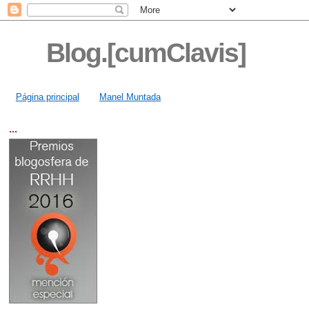
Blog.[cumClavis]
Página principal
Manel Muntada
...