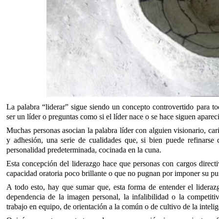
La palabra “liderar” sigue siendo un concepto controvertido para t
ser un líder o preguntas como si el líder nace o se hace siguen aparec
Muchas personas asocian la palabra líder con alguien visionario, ca
y adhesión, una serie de cualidades que, si bien puede refinarse
personalidad predeterminada, cocinada en la cuna.
Esta concepción del liderazgo hace que personas con cargos directi
capacidad oratoria poco brillante o que no pugnan por imponer su pu
A todo esto, hay que sumar que, esta forma de entender el lideraz
dependencia de la imagen personal, la infalibilidad o la competiti
trabajo en equipo, de orientación a la común o de cultivo de la inte