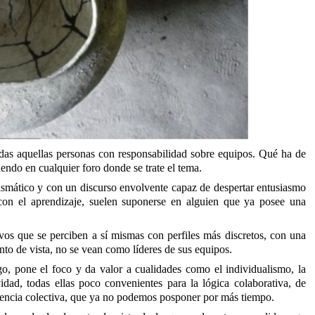
odas aquellas personas con responsabilidad sobre equipos. Qué ha de
iendo en cualquier foro donde se trate el tema.
rismático y con un discurso envolvente capaz de despertar entusiasmo
 con el aprendizaje, suelen suponerse en alguien que ya posee una
vos que se perciben a sí mismas con perfiles más discretos, con una
nto de vista, no se vean como líderes de sus equipos.
go, pone el foco y da valor a cualidades como el individualismo, la
vidad, todas ellas poco convenientes para la lógica colaborativa, de
ligencia colectiva, que ya no podemos posponer por más tiempo.