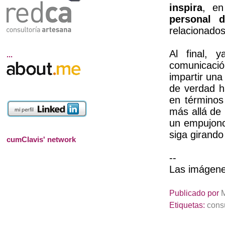
inspira
, e
personal 
relacionados
Al final, 
...
comunicació
impartir una
de verdad h
en términos
más allá de l
un empujonc
siga girando
cumClavis' network
--
Las imágene
Publicado por
Etiquetas:
consu