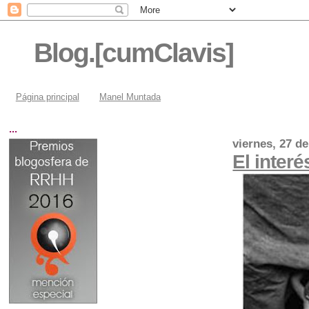
Blog.[cumClavis]
Página principal
Manel Muntada
...
viernes, 27 d
El inter