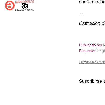
contaminado 
__
Ilustración 
Publicado por
Etiquetas:
dirigi
Entradas más reci
Suscribirse 