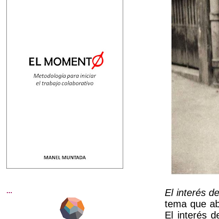
...
El interés d
tema que ab
El interés 