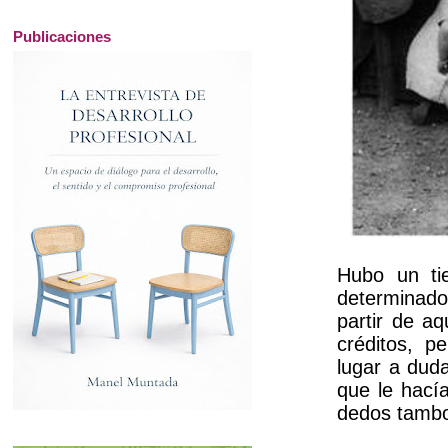
Publicaciones
Hubo un t
determinado
partir de a
créditos, p
lugar a duda
que le hací
dedos tambor